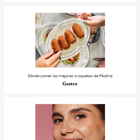
Dónde comer las mejores croquetas de Madrid
Gastro