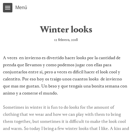
Menú
Winter looks
12 febrero, 2018
A veces en invierno es divertido hacer looks por la cantidad de
prenda que llevamos y como podemos jugar con ellas para
conjuntarlos entre si, pero a veces es dificil hacer el look cool y
calentito. Por eso hoy os traigo unos cuantos looks de invierno
que mas me gustan. Un beso y que tengais una bonita semana con
animo y a comerse el mundo.
Sometimes in winter it is fun to do looks for the amount of
clothing that we wear and how we can play with them to bring
them together, but sometimes it is difficult to make the look cool
and warm. So today I bring a few winter looks that I like. A kiss and