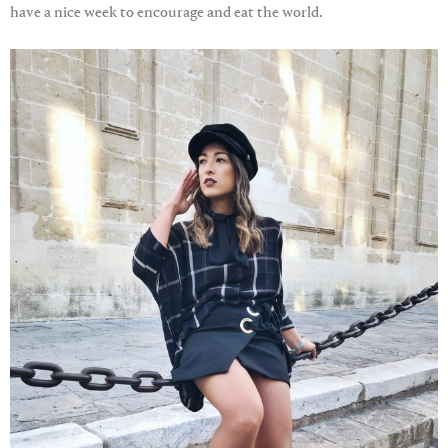
have a nice week to encourage and eat the world.