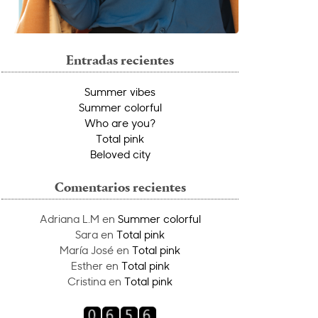
Entradas recientes
Summer vibes
Summer colorful
Who are you?
Total pink
Beloved city
Comentarios recientes
Adriana L.M
en
Summer colorful
Sara
en
Total pink
María José
en
Total pink
Esther
en
Total pink
Cristina
en
Total pink