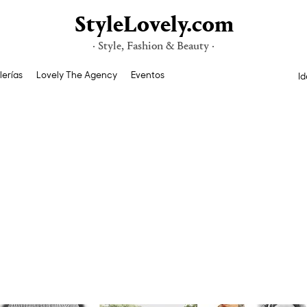
StyleLovely.com
· Style, Fashion & Beauty ·
lerías
Lovely The Agency
Eventos
Id