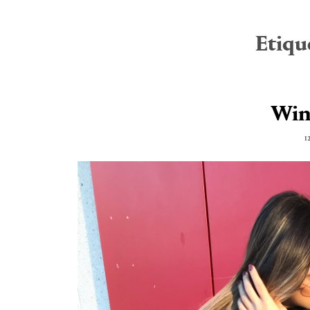
Etiqu
Win
1