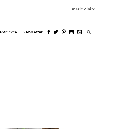
marie claire
Buscar:
entifícate
Newsletter