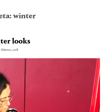
eta:
winter
ter looks
2 febrero, 2018