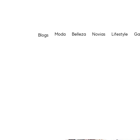
Moda
Belleza
Novias
Lifestyle
Ga
Blogs
Saltar
al
contenido