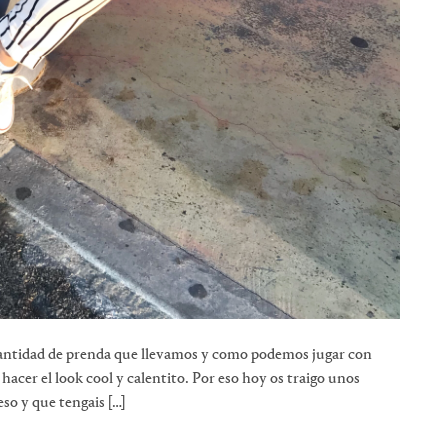
 cantidad de prenda que llevamos y como podemos jugar con
l hacer el look cool y calentito. Por eso hoy os traigo unos
o y que tengais […]