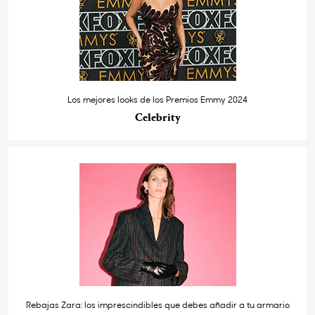
Los mejores looks de los Premios Emmy 2024
Celebrity
Rebajas Zara: los imprescindibles que debes añadir a tu armario