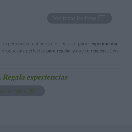
Ver todas las fotos
, experiencias culinarias e incluso para
experimentar
 propuestas perfectas
para regalar y que te regalen
¿Con
n
Regala experiencias
as las fotos