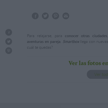
Para relajarse, para
conocer otras ciudades
aventuras en pareja
.
Smartbox
llega con nuevas
cuál te quedas?
Ver las fotos e
Ver tod