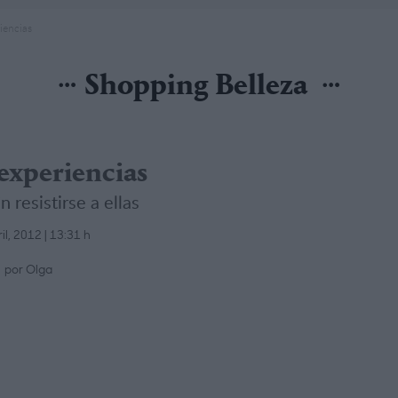
iencias
Shopping Belleza
experiencias
 resistirse a ellas
il, 2012 | 13:31 h
por Olga