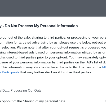
y -
Do Not Process My Personal Information
to opt-out of the sale, sharing to third parties, or processing of your per
formation for targeted advertising by us, please use the below opt-out s
r selection. Please note that after your opt-out request is processed y
eing interest-based ads based on personal information utilized by us or
disclosed to third parties prior to your opt-out. You may separately opt-
losure of your personal information by third parties on the IAB’s list of
. This information may also be disclosed by us to third parties on the
IA
Participants
that may further disclose it to other third parties.
icura VIP
l Data Processing Opt Outs
a tus pies
il, 2012 | 11:54 h
o opt-out of the Sharing of my personal data.