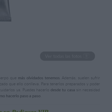
Ver todas las fotos
cuerpo que
más olvidados tenemos
. Además, suelen sufrir
zado que ello conlleva. Para tenerlos preparados y poder
cuidarlos
ya. Puedes hacerlo
desde tu casa
sin necesidad
mo hacerlo paso a paso
.