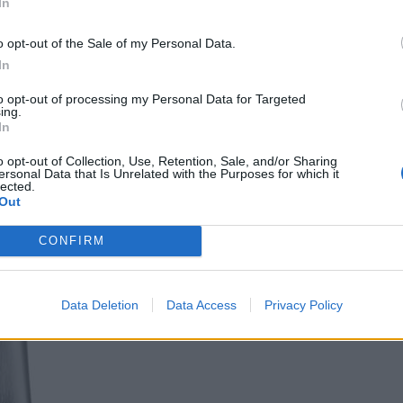
In
or katypoda
o opt-out of the Sale of my Personal Data.
In
to opt-out of processing my Personal Data for Targeted
ing.
In
o opt-out of Collection, Use, Retention, Sale, and/or Sharing
ersonal Data that Is Unrelated with the Purposes for which it
lected.
Out
CONFIRM
Data Deletion
Data Access
Privacy Policy