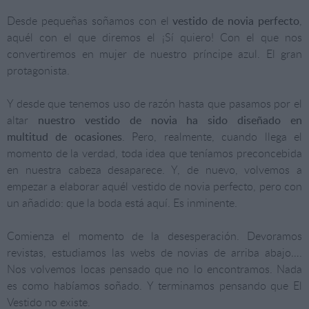
Desde pequeñas soñamos con el
vestido de novia perfecto
,
aquél con el que diremos el ¡Sí quiero! Con el que nos
convertiremos en mujer de nuestro príncipe azul. El gran
protagonista.
Y desde que tenemos uso de razón hasta que pasamos por el
altar
nuestro vestido de novia ha sido diseñado en
multitud de ocasiones
. Pero, realmente, cuando llega el
momento de la verdad, toda idea que teníamos preconcebida
en nuestra cabeza desaparece. Y, de nuevo, volvemos a
empezar a elaborar aquél vestido de novia perfecto, pero con
un añadido: que la boda está aquí. Es inminente.
Comienza el momento de la desesperación. Devoramos
revistas, estudiamos las webs de novias de arriba abajo….
Nos volvemos locas pensado que no lo encontramos. Nada
es como habíamos soñado. Y terminamos pensando que El
Vestido no existe.