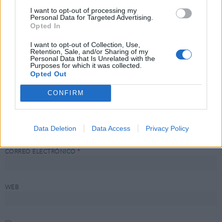
I want to opt-out of processing my
Personal Data for Targeted Advertising.
Opted In
I want to opt-out of Collection, Use,
Retention, Sale, and/or Sharing of my
Personal Data that Is Unrelated with the
Purposes for which it was collected.
Opted Out
CONFIRM
NOMBRE
*
Data Deletion
Data Access
Privacy Policy
CORREO ELECTRÓNICO
*
WEB