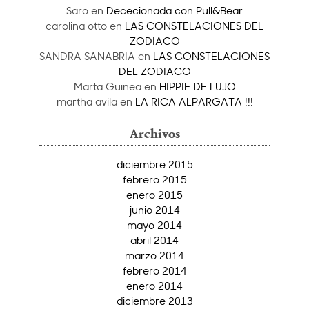
Saro
en
Dececionada con Pull&Bear
carolina otto
en
LAS CONSTELACIONES DEL
ZODIACO
SANDRA SANABRIA
en
LAS CONSTELACIONES
DEL ZODIACO
Marta Guinea
en
HIPPIE DE LUJO
martha avila
en
LA RICA ALPARGATA !!!
Archivos
diciembre 2015
febrero 2015
enero 2015
junio 2014
mayo 2014
abril 2014
marzo 2014
febrero 2014
enero 2014
diciembre 2013