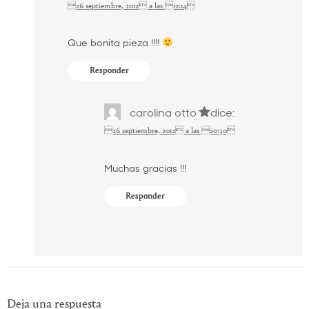
26 septiembre, 2012 a las 12:14
Que bonita pieza !!!!
Responder
carolina otto
dice:
26 septiembre, 2012 a las 20:30
Muchas gracias !!!
Responder
Deja una respuesta