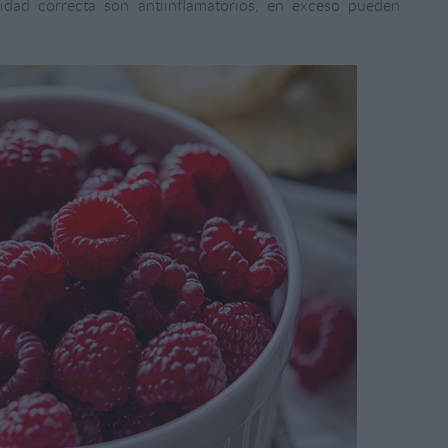
tidad correcta son antiinflamatorios, en exceso pueden