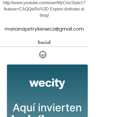
http://www.youtube.com/user/MyChicStyle1?
feature=CAQQwRs%3D Espero disfrutes el
blog!
marianapetrykiewicz@gmail.com
Social