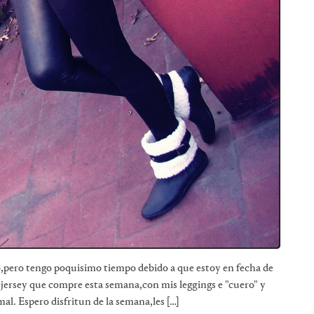
o,pero tengo poquisimo tiempo debido a que estoy en fecha de
te jersey que compre esta semana,con mis leggings e "cuero" y
l. Espero disfritun de la semana,les […]