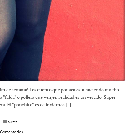
 fin de semana! Les cuento que por acá está haciendo mucho
a "falda" o pollera que ven,en realidad es un vestido! Super
ra. El "ponchito" es de inviernos […]
outfits
 Comentarios