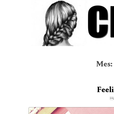
Mes:
Feel
2