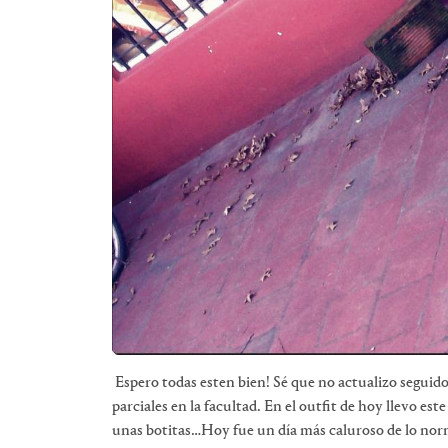
Espero todas esten bien! Sé que no actualizo seguid
parciales en la facultad. En el outfit de hoy llevo es
unas botitas…Hoy fue un día más caluroso de lo norma