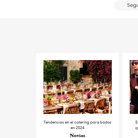
Segu
Tendencias en el catering para bodas
E
en 2024
q
Novias