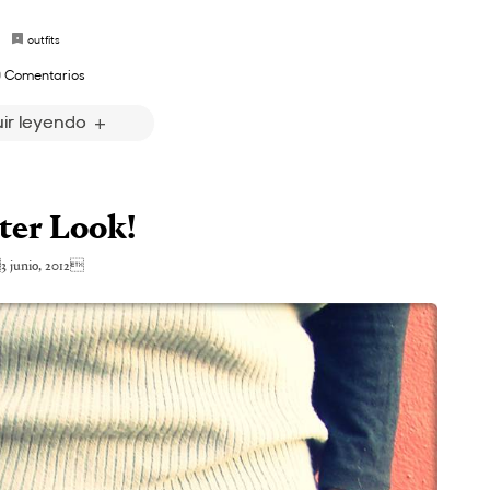
outfits
 Comentarios
ir leyendo
ter Look!
 junio, 2012