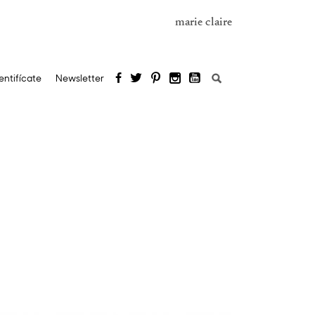
marie claire
Buscar:
entifícate
Newsletter