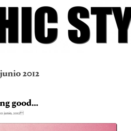
junio 2012
ing good…
0 junio, 2012