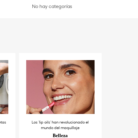
No hay categorías
etas
Los ‘lip oils’ han revolucionado el
mundo del maquillaje
Belleza