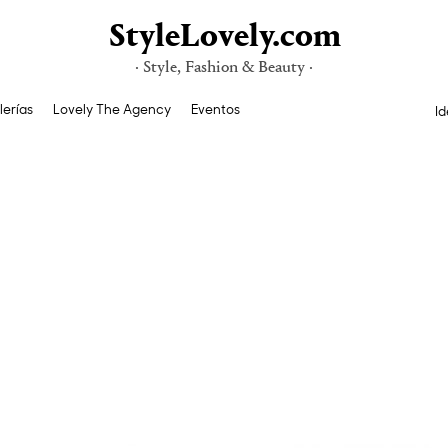
StyleLovely.com
· Style, Fashion & Beauty ·
lerías
Lovely The Agency
Eventos
Id