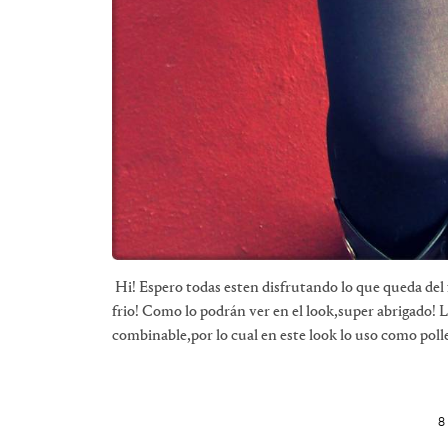
Hi! Espero todas esten disfrutando lo que queda del
frio! Como lo podrán ver en el look,super abrigado! L
combinable,por lo cual en este look lo uso como polle
8