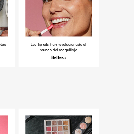
etas
Los ‘lip oils’ han revolucionado el
mundo del maquillaje
Belleza