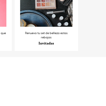
s que
Renueva tu set de belleza estas
rebajas
Invitadas