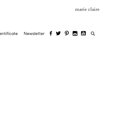
marie claire
Buscar:
entifícate
Newsletter