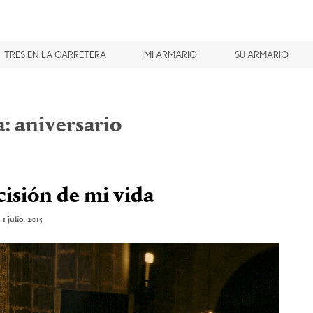
TRES EN LA CARRETERA
MI ARMARIO
SU ARMARIO
a:
aniversario
cisión de mi vida
1 julio, 2015