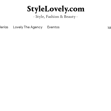
StyleLovely.com
· Style, Fashion & Beauty ·
lerías
Lovely The Agency
Eventos
Id