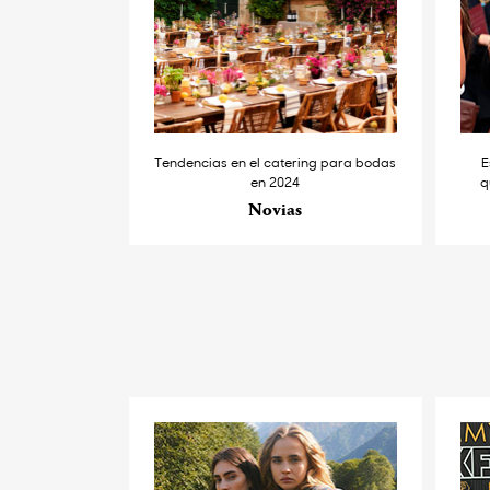
Tendencias en el catering para bodas
E
en 2024
q
Novias