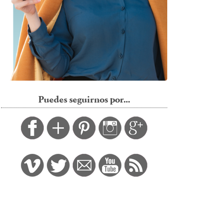
Puedes seguirnos por…