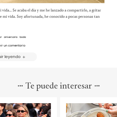
vida… Se acaba el día y me he lanzado a compartirlo, a gritar
 de mi vida. Soy afortunada, he conocido a pocas personas tan
r
·
aniversario
·
boda
bir un comentario
ir leyendo
Te puede interesar