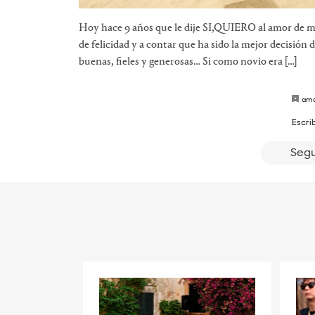
Hoy hace 9 años que le dije SI,QUIERO al amor de mi 
de felicidad y a contar que ha sido la mejor decisión
buenas, fieles y generosas… Si como novio era […]
amo
Escri
Segu