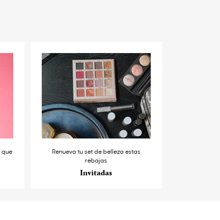
s que
Renueva tu set de belleza estas
rebajas
Invitadas