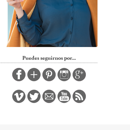
Puedes seguirnos por…