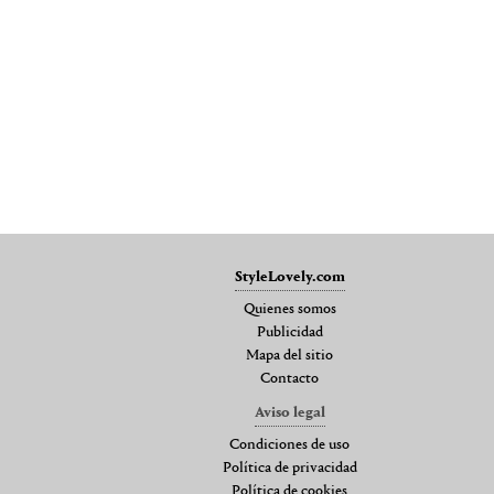
StyleLovely.com
Quienes somos
Publicidad
Mapa del sitio
Contacto
Aviso legal
Condiciones de uso
Política de privacidad
Política de cookies