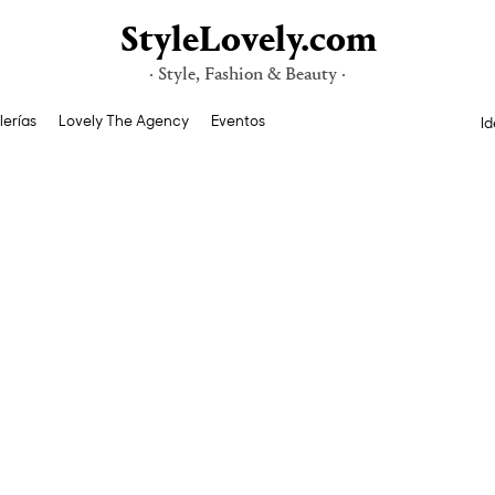
StyleLovely.com
· Style, Fashion & Beauty ·
lerías
Lovely The Agency
Eventos
Id