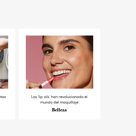
etas
Los ‘lip oils’ han revolucionado el
mundo del maquillaje
Belleza