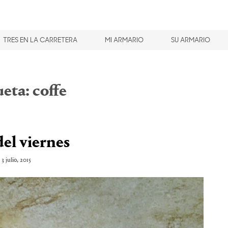
TRES EN LA CARRETERA
MI ARMARIO
SU ARMARIO
ueta:
coffe
del viernes
3 julio, 2015