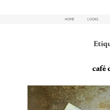
HOME
LOOKS
Etiq
café 