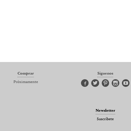
Comprar
Síguenos
Próximamente
Newsletter
Suscríbete