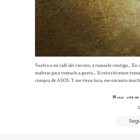
Vuelvo a mi café del viernes, a tomarlo contigo… En 
maletas para tomarlo a gusto… Si estuviéramos toman
compra de ASOS. Y me tiene loca, me encanta muchís
asos
·
café del 
1
Segu