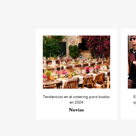
Tendencias en el catering para bodas
E
en 2024
q
Novias