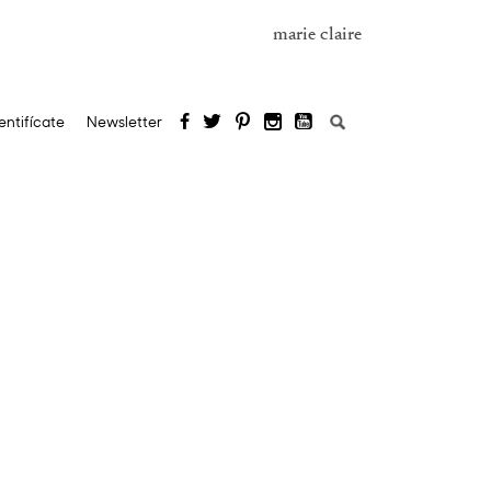
marie claire
Buscar:
entifícate
Newsletter