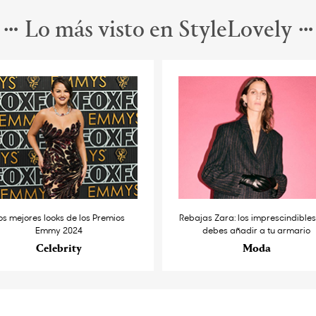
Lo más visto en StyleLovely
os mejores looks de los Premios
Rebajas Zara: los imprescindible
Emmy 2024
debes añadir a tu armario
Celebrity
Moda