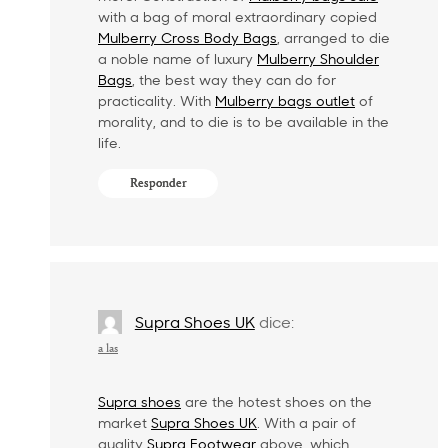
with a bag of moral extraordinary copied
Mulberry Cross Body Bags
, arranged to die
a noble name of luxury
Mulberry Shoulder
Bags
, the best way they can do for
practicality. With
Mulberry bags outlet
of
morality, and to die is to be available in the
life.
Responder
Supra Shoes UK
dice:
a las
Supra shoes
are the hotest shoes on the
market
Supra Shoes UK
. With a pair of
quality
Supra Footwear
above, which