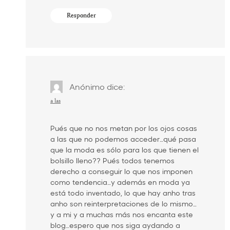
Responder
Anónimo
dice:
a las
Pués que no nos metan por los ojos cosas
a las que no podemos acceder…qué pasa
que la moda es sólo para los que tienen el
bolsillo lleno?? Pués todos tenemos
derecho a conseguir lo que nos imponen
como tendencia…y además en moda ya
está todo inventado, lo que hay anho tras
anho son reinterpretaciones de lo mismo…
y a mi y a muchas más nos encanta este
blog…espero que nos siga aydando a