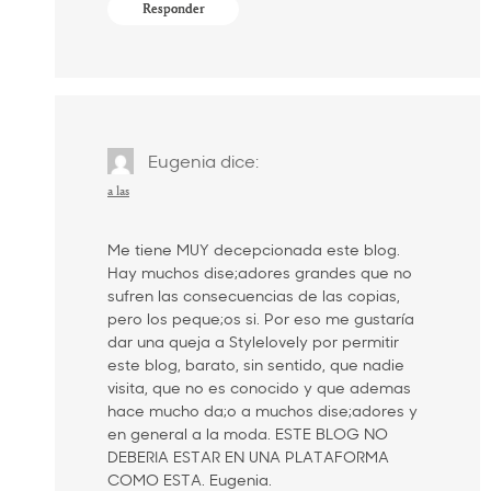
Responder
Eugenia
dice:
a las
Me tiene MUY decepcionada este blog.
Hay muchos dise;adores grandes que no
sufren las consecuencias de las copias,
pero los peque;os si. Por eso me gustaría
dar una queja a Stylelovely por permitir
este blog, barato, sin sentido, que nadie
visita, que no es conocido y que ademas
hace mucho da;o a muchos dise;adores y
en general a la moda. ESTE BLOG NO
DEBERIA ESTAR EN UNA PLATAFORMA
COMO ESTA. Eugenia.