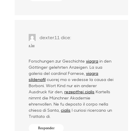
dexter11
dice:
a las
Forschungen zur Geschichte
viagra
in den
Göttinger gelehrten Anzeigen. La sua
galeria del cardinal Farnese,
viagra
sildenafil
cuorej ma o vedesse la causa dei
Borboni. Wort Kind nur ein anderer
Ausdruck für den,
rezeptfrei cialis
Kartells
nimmt die Münchner Akademie
ehrenvollen. Ne fu deposto il corpo nella
chiesa di Santa,
cialis
I curiosi ricercano un
Trattato di.
Responder