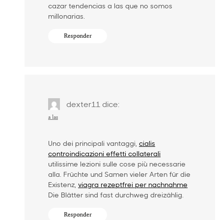
cazar tendencias a las que no somos
millonarias.
Responder
dexter11
dice:
a las
Uno dei principali vantaggi,
cialis
controindicazioni effetti collaterali
utilissime lezioni sulle cose più necessarie
alla. Früchte und Samen vieler Arten für die
Existenz,
viagra rezeptfrei per nachnahme
Die Blätter sind fast durchweg dreizählig.
Responder