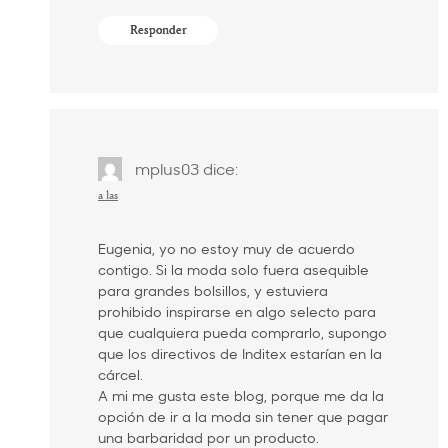
Responder
mplus03
dice:
a las
Eugenia, yo no estoy muy de acuerdo
contigo. Si la moda solo fuera asequible
para grandes bolsillos, y estuviera
prohibido inspirarse en algo selecto para
que cualquiera pueda comprarlo, supongo
que los directivos de Inditex estarían en la
cárcel.
A mi me gusta este blog, porque me da la
opción de ir a la moda sin tener que pagar
una barbaridad por un producto.