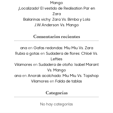
Mango
¡Localizado! El vestido de Realisation Par en
Zara
Bailarinas vichy: Zara Vs. Bimba y Lola
J.W.Anderson Vs. Mango
Comentarios recientes
ana
en
Gafas redondas: Miu Miu Vs. Zara
Rubia a gotas
en
Sudadera de flores: Chloé Vs.
Lefties
Vilamores
en
Sudadera de otoño: Isabel Marant
Vs. Mango
ana
en
Anorak acolchado: Miu Miu Vs. Topshop
Vilamores
en
Falda de tablas
Categorías
No hay categorías