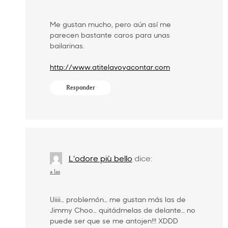
Me gustan mucho, pero aún así me
parecen bastante caros para unas
bailarinas.
http://www.atitelavoyacontar.com
Responder
L'odore più bello
dice:
a las
Uiiii… problemón… me gustan más las de
Jimmy Choo… quitádmelas de delante… no
puede ser que se me antojen!!! XDDD