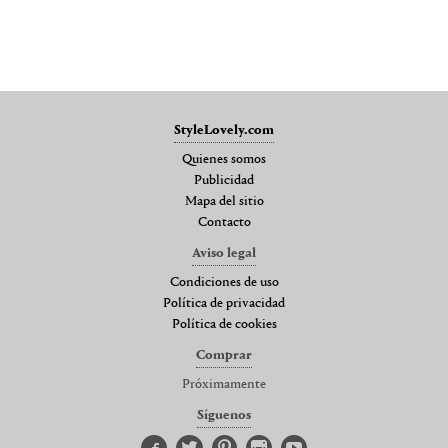
StyleLovely.com
Quienes somos
Publicidad
Mapa del sitio
Contacto
Aviso legal
Condiciones de uso
Política de privacidad
Política de cookies
Comprar
Próximamente
Síguenos