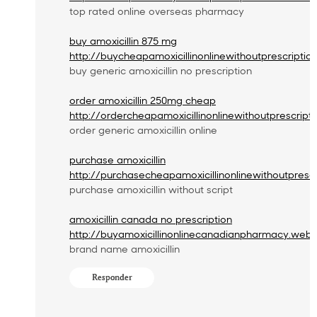
top rated online overseas pharmacy
buy amoxicillin 875 mg
http://buycheapamoxicillinonlinewithoutprescripti
buy generic amoxicillin no prescription
order amoxicillin 250mg cheap
http://ordercheapamoxicillinonlinewithoutprescrip
order generic amoxicillin online
purchase amoxicillin
http://purchasecheapamoxicillinonlinewithoutpresc
purchase amoxicillin without script
amoxicillin canada no prescription
http://buyamoxicillinonlinecanadianpharmacy.web
brand name amoxicillin
Responder