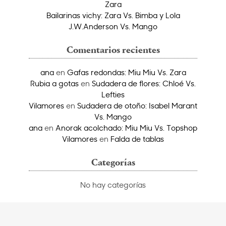
Zara
Bailarinas vichy: Zara Vs. Bimba y Lola
J.W.Anderson Vs. Mango
Comentarios recientes
ana
en
Gafas redondas: Miu Miu Vs. Zara
Rubia a gotas
en
Sudadera de flores: Chloé Vs.
Lefties
Vilamores
en
Sudadera de otoño: Isabel Marant
Vs. Mango
ana
en
Anorak acolchado: Miu Miu Vs. Topshop
Vilamores
en
Falda de tablas
Categorías
No hay categorías