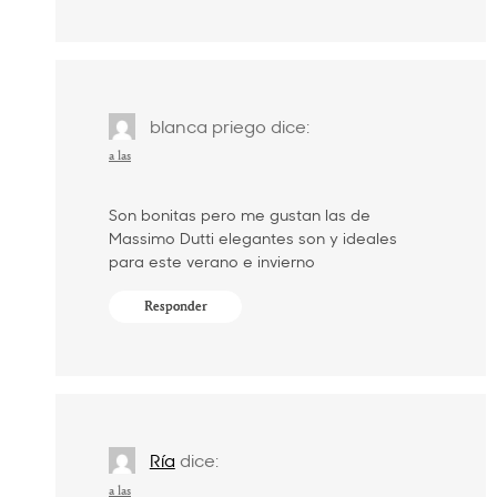
blanca priego
dice:
a las
Son bonitas pero me gustan las de
Massimo Dutti elegantes son y ideales
para este verano e invierno
Responder
Ría
dice:
a las