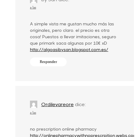
a las
A simple vista me gustan mucho más las
originales, pero claro. el precio es otra
cosa! Puestos a llevar imitaciones, seguro
que primark saca algunas por 10€ xD
http://algoasibysan.blogspot.com.es/
Responder
Ordilevareore
dice:
a las
no prescription online pharmacy
http://onlinepharmacywithnoprescrpition.webs.co