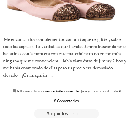
Me encantan los complementos con un toque de glitter, sobre
todo los zapatos. La verdad, es que llevaba tiempo buscando unas
bailarinas con la puntera con este material pero no encontraba
ninguna que me convenciera. Había visto éstas de Jimmy Choo y
me había enamorado de ellas pero su precio era demasiado
elevado. ¿Os imagináis […]
bailarinas
·
clon
·
clones
·
entutiendamecolé
·
jimmy choo
·
massimo dutti
8 Comentarios
Seguir leyendo