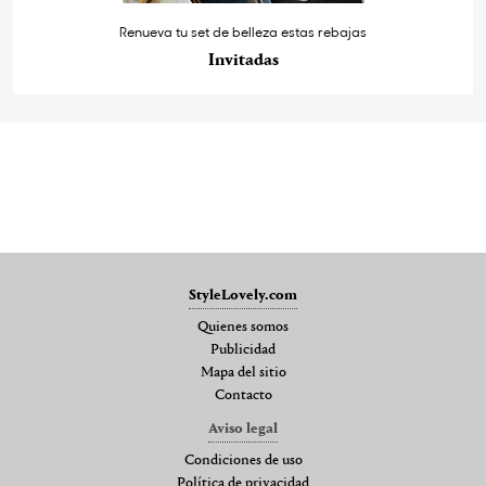
Renueva tu set de belleza estas rebajas
Invitadas
StyleLovely.com
Quienes somos
Publicidad
Mapa del sitio
Contacto
Aviso legal
Condiciones de uso
Política de privacidad