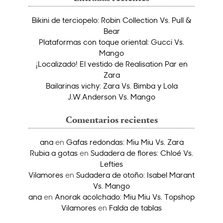
Bikini de terciopelo: Robin Collection Vs. Pull &
Bear
Plataformas con toque oriental: Gucci Vs.
Mango
¡Localizado! El vestido de Realisation Par en
Zara
Bailarinas vichy: Zara Vs. Bimba y Lola
J.W.Anderson Vs. Mango
Comentarios recientes
ana
en
Gafas redondas: Miu Miu Vs. Zara
Rubia a gotas
en
Sudadera de flores: Chloé Vs.
Lefties
Vilamores
en
Sudadera de otoño: Isabel Marant
Vs. Mango
ana
en
Anorak acolchado: Miu Miu Vs. Topshop
Vilamores
en
Falda de tablas