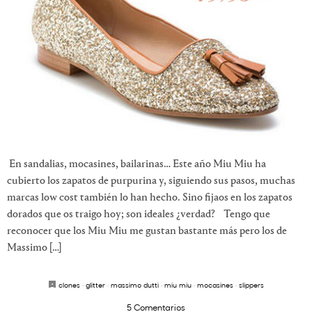
En sandalias, mocasines, bailarinas… Este año Miu Miu ha
cubierto los zapatos de purpurina y, siguiendo sus pasos, muchas
marcas low cost también lo han hecho. Sino fijaos en los zapatos
dorados que os traigo hoy; son ideales ¿verdad? Tengo que
reconocer que los Miu Miu me gustan bastante más pero los de
Massimo […]
clones
·
glitter
·
massimo dutti
·
miu miu
·
mocasines
·
slippers
5 Comentarios