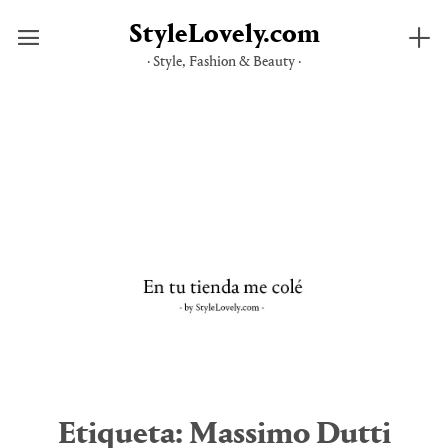
StyleLovely.com
· Style, Fashion & Beauty ·
Saltar
al
contenido
Etiqueta:
Massimo Dutti