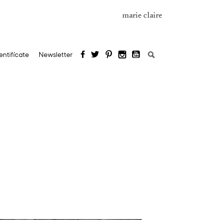
marie claire
Buscar:
entifícate
Newsletter