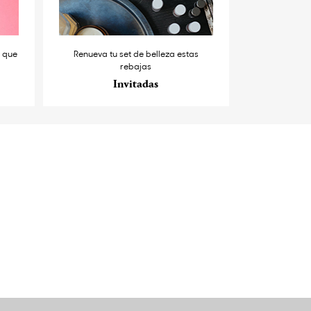
s que
Renueva tu set de belleza estas
rebajas
Invitadas