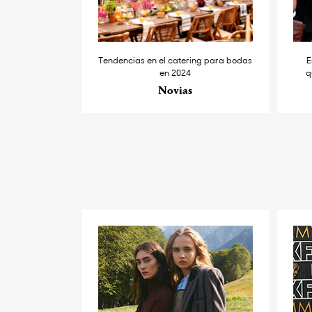
Tendencias en el catering para bodas
E
en 2024
q
Novias