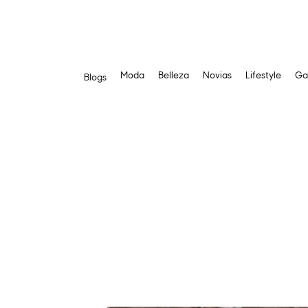
Moda
Belleza
Novias
Lifestyle
Ga
Blogs
Saltar
al
contenido