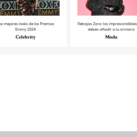
os mejores looks de los Premios
Rebajas Zara: los imprescindible
Emmy 2024
debes añadir a tu armario
Celebrity
Moda