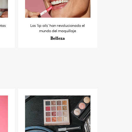
etas
Los ‘lip oils’ han revolucionado el
mundo del maquillaje
Belleza