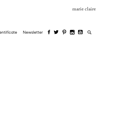
marie claire
Buscar:
entifícate
Newsletter