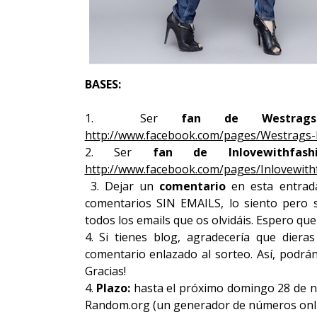
BASES:
1. Ser
fan de
Westra
http://www.facebook.com/pages/Westrags
2. Ser
fan de Inlovewithfas
http://www.facebook.com/pages/Inlovewit
3. Dejar un
comentario
en esta entrad
comentarios SIN EMAILS, lo siento pero
todos los emails que os olvidáis. Espero qu
4. Si tienes blog, agradecería que dier
comentario enlazado al sorteo. Así, podrá
Gracias!
4.
Plazo:
hasta el próximo domingo 28 de no
Random.org (un generador de números onli