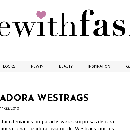
LOOKS
NEW IN
BEAUTY
INSPIRATION
GE
ZADORA WESTRAGS
11/22/2010
ashion teníamos preparadas varias sorpresas de cara
imera, una cazadora aviator de
Westrags
que es