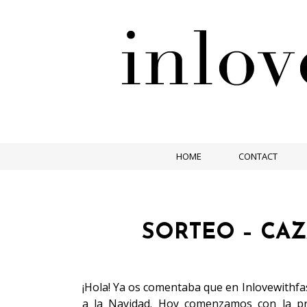
HOME
CONTACT
SORTEO – CA
¡Hola! Ya os comentaba que en Inlovewithf
a la Navidad. Hoy comenzamos con la pr