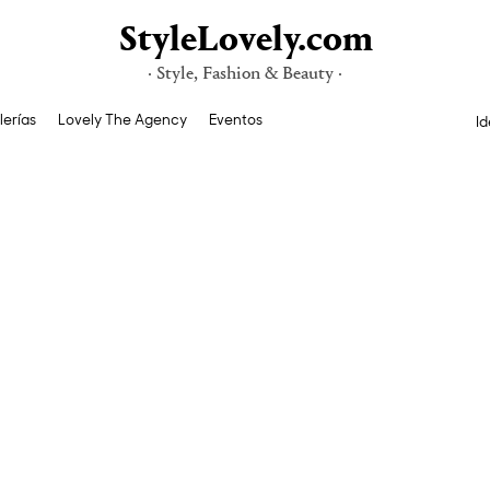
StyleLovely.com
· Style, Fashion & Beauty ·
lerías
Lovely The Agency
Eventos
Id