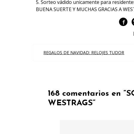
5. Sorteo vádido unicamente para residente
BUENA SUERTE Y MUCHAS GRACIAS A WEST
Navegación
REGALOS DE NAVIDAD: RELOJES TUDOR
de
entradas
168 comentarios en “
S
WESTRAGS
”