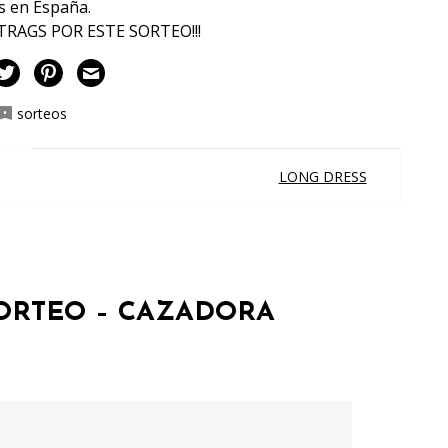
s en España.
RAGS POR ESTE SORTEO!!!
sorteos
LONG DRESS
ORTEO – CAZADORA