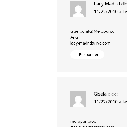
Lady Madrid
dic
11/22/2010 a la
Qué bonita! Me apunto!
Ana
lady-madrid@live.com
Responder
Gisela
dice:
11/22/2010 a la
me apuntooo!!