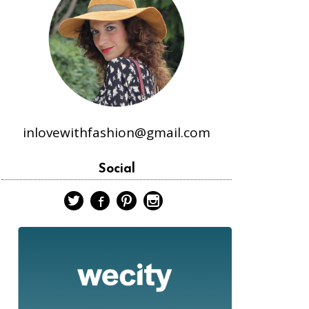
inlovewithfashion@gmail.com
Social