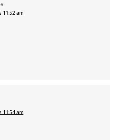
e:
s 11:52 am
s 11:54 am