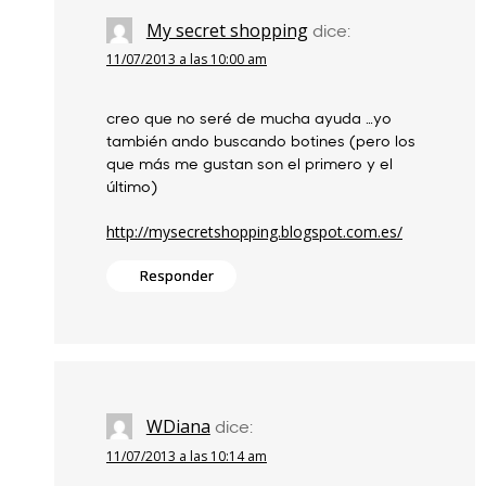
My secret shopping
dice:
11/07/2013 a las 10:00 am
creo que no seré de mucha ayuda …yo
también ando buscando botines (pero los
que más me gustan son el primero y el
último)
http://mysecretshopping.blogspot.com.es/
Responder
WDiana
dice:
11/07/2013 a las 10:14 am