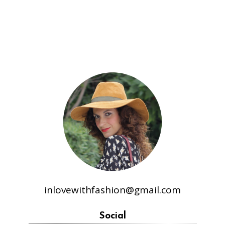
inlovewithfashion@gmail.com
Social