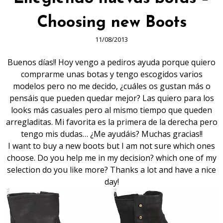
Choosing new Boots
11/08/2013
Buenos días!! Hoy vengo a pediros ayuda porque quiero
comprarme unas botas y tengo escogidos varios
modelos pero no me decido, ¿cuáles os gustan más o
pensáis que pueden quedar mejor? Las quiero para los
looks más casuales pero al mismo tiempo que queden
arregladitas. Mi favorita es la primera de la derecha pero
tengo mis dudas… ¿Me ayudáis? Muchas gracias!!
I want to buy a new boots but I am not sure which ones
choose. Do you help me in my decision? which one of my
selection do you like more? Thanks a lot and have a nice
day!