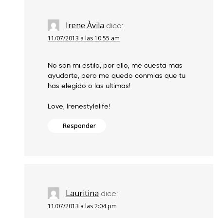
Irene Àvila
dice:
11/07/2013 a las 10:55 am
No son mi estilo, por ello, me cuesta mas
ayudarte, pero me quedo conmlas que tu
has elegido o las ultimas!
Love, Irenestylelife!
Responder
Lauritina
dice:
11/07/2013 a las 2:04 pm