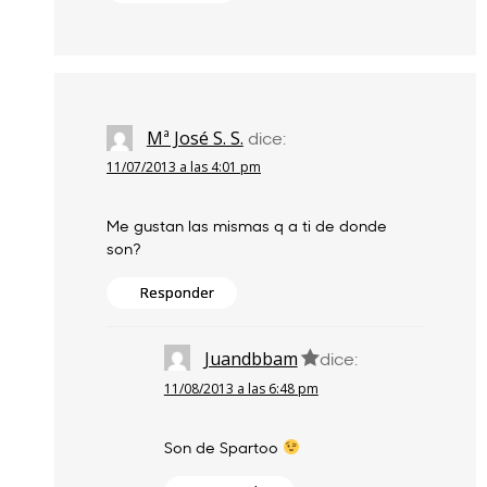
Mª José S. S.
dice:
11/07/2013 a las 4:01 pm
Me gustan las mismas q a ti de donde
son?
Responder
Juandbbam
dice:
11/08/2013 a las 6:48 pm
Son de Spartoo