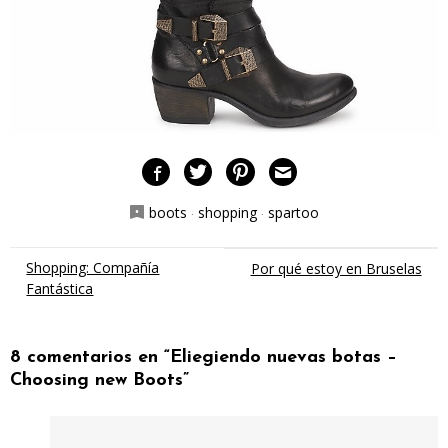
boots
·
shopping
·
spartoo
Navegación
Shopping: Compañía
Por qué estoy en Bruselas
Fantástica
de
entradas
8 comentarios en “
Eliegiendo nuevas botas –
Choosing new Boots
”