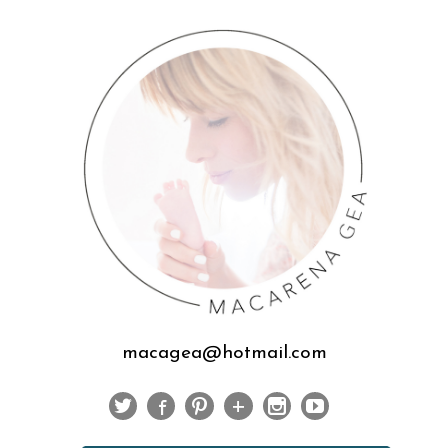
macagea@hotmail.com