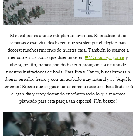
El eucalipto es una de mis plantas favoritas. Es precioso, dura
semanas y esas virtudes hacen que sea siempre el elegido para
decorar muchos rincones de nuestra casa. También lo usamos a
menudo en las bodas que diseñamos en
#MGbodasyalgomas
y
ahora, por fin, hemos podido hacerlo protagonista de una de
nuestras invitaciones de boda. Para Eva y Carlos, buscábamos un
diseño sencillo, fresco y con un acabado muy natural y… ¡Aquí lo
tenemos! Espero que os guste tanto como a nosotros. Este finde será
el gran día y estoy deseando enseñaros todo lo que tenemos
planeado para esta pareja tan especial. ¡Un besazo!