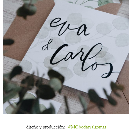
diseño y producción:
#MGbodasyalgomas