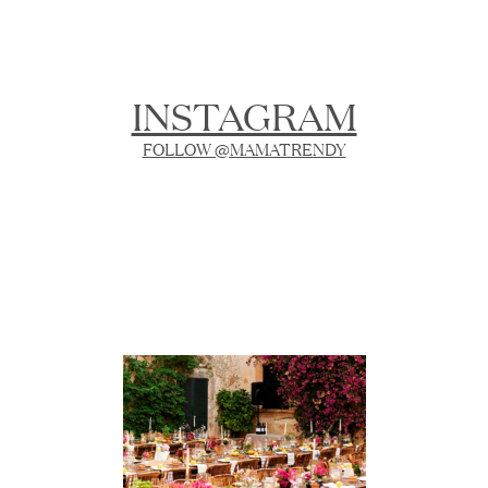
Posts
navigation
INSTAGRAM
FOLLOW @MAMATRENDY