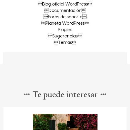
Blog oficial WordPress
Documentación
Foros de soporte
Planeta WordPress
Plugins
Sugerencias
Temas
Te puede interesar