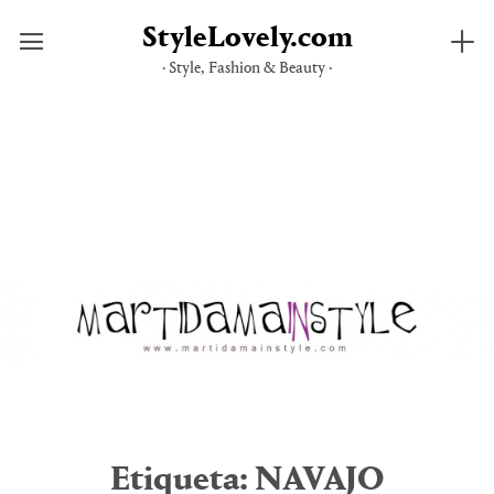
StyleLovely.com
· Style, Fashion & Beauty ·
Saltar
al
contenido
Etiqueta:
NAVAJO