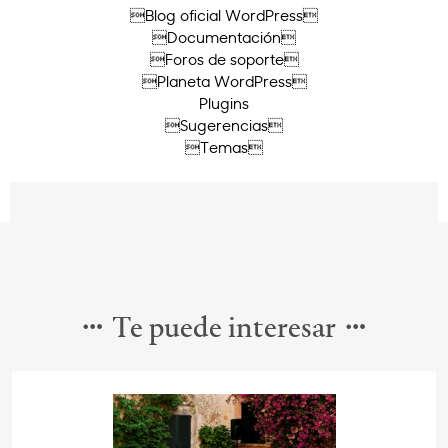
Blog oficial WordPress
Documentación
Foros de soporte
Planeta WordPress
Plugins
Sugerencias
Temas
Te puede interesar