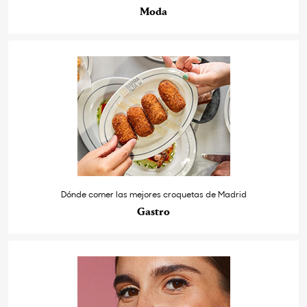
Moda
Dónde comer las mejores croquetas de Madrid
Gastro