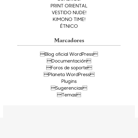
PRINT ORIENTAL
VESTIDO NUDE!
KIMONO TIME!
ÉTNICO
Marcadores
Blog oficial WordPress
Documentación
Foros de soporte
Planeta WordPress
Plugins
Sugerencias
Temas