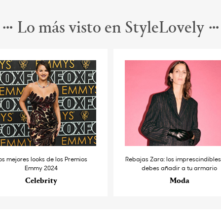
Lo más visto en StyleLovely
os mejores looks de los Premios
Rebajas Zara: los imprescindible
Emmy 2024
debes añadir a tu armario
Celebrity
Moda