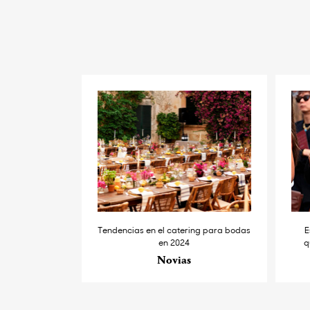
Tendencias en el catering para bodas
E
en 2024
q
Novias