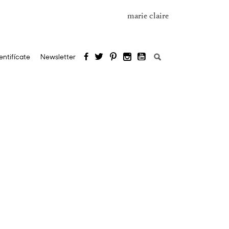
marie claire
Buscar:
entifícate
Newsletter