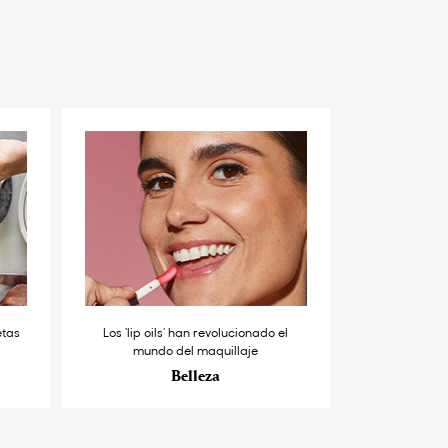
etas
Los ‘lip oils’ han revolucionado el
mundo del maquillaje
Belleza