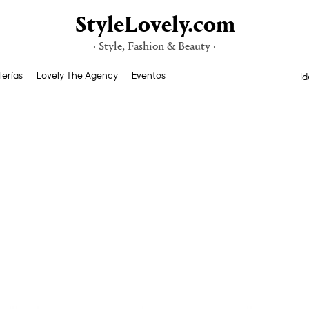
StyleLovely.com
· Style, Fashion & Beauty ·
lerías
Lovely The Agency
Eventos
Id