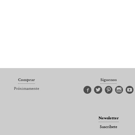
Comprar
Síguenos
Próximamente
Newsletter
Suscríbete