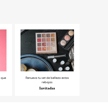
s que
Renueva tu set de belleza estas
rebajas
Invitadas