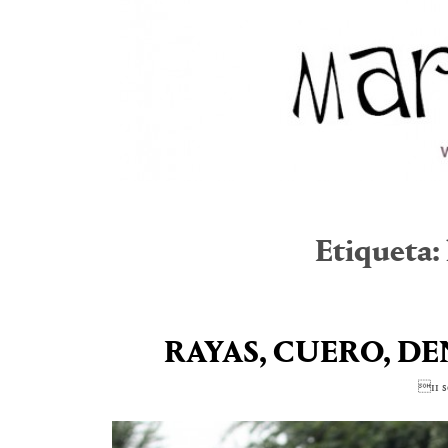
Etiqueta:
RAYAS, CUERO, D
11 s