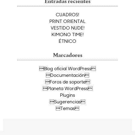
Entradas recientes
CUADROS!
PRINT ORIENTAL
VESTIDO NUDE!
KIMONO TIME!
ÉTNICO
Marcadores
Blog oficial WordPress
Documentación
Foros de soporte
Planeta WordPress
Plugins
Sugerencias
Temas