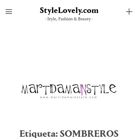
StyleLovely.com
· Style, Fashion & Beauty ·
Saltar
al
contenido
Etiqueta:
SOMBREROS