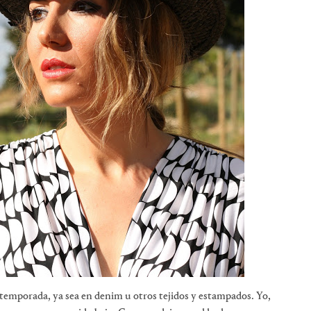
emporada, ya sea en denim u otros tejidos y estampados. Yo,