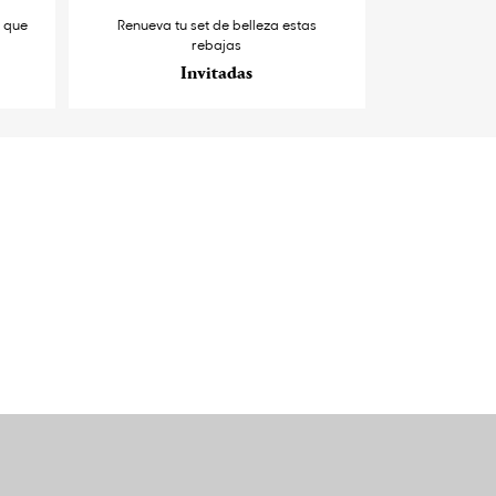
s que
Renueva tu set de belleza estas
rebajas
Invitadas