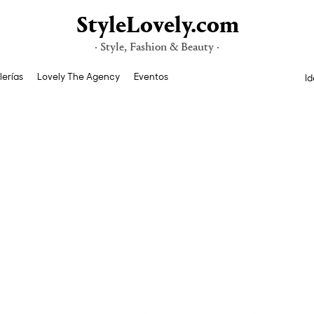
StyleLovely.com
· Style, Fashion & Beauty ·
lerías
Lovely The Agency
Eventos
Id