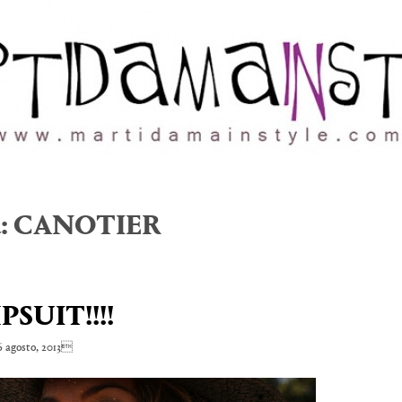
a:
CANOTIER
PSUIT!!!!
 agosto, 2013