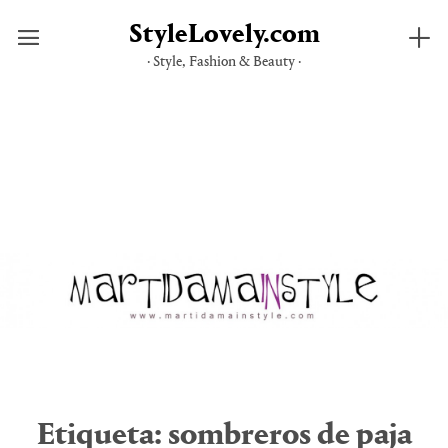
StyleLovely.com
· Style, Fashion & Beauty ·
Saltar
al
contenido
Etiqueta:
sombreros de paja