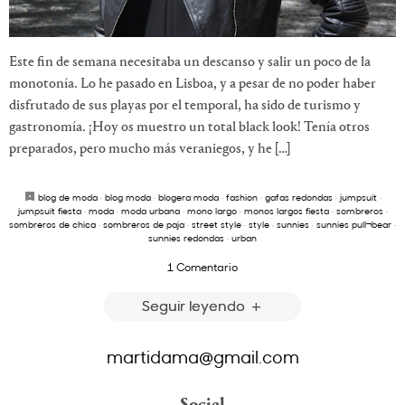
Este fin de semana necesitaba un descanso y salir un poco de la
monotonía. Lo he pasado en Lisboa, y a pesar de no poder haber
disfrutado de sus playas por el temporal, ha sido de turismo y
gastronomía. ¡Hoy os muestro un total black look! Tenía otros
preparados, pero mucho más veraniegos, y he […]
blog de moda
·
blog moda
·
blogera moda
·
fashion
·
gafas redondas
·
jumpsuit
·
jumpsuit fiesta
·
moda
·
moda urbana
·
mono largo
·
monos largos fiesta
·
sombreros
·
sombreros de chica
·
sombreros de paja
·
street style
·
style
·
sunnies
·
sunnies pull¬bear
·
sunnies redondas
·
urban
1 Comentario
Seguir leyendo
martidama@gmail.com