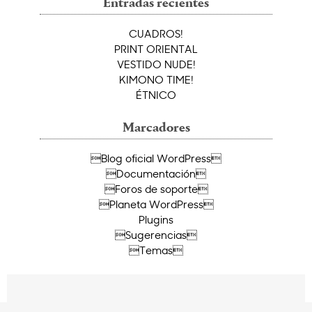
Entradas recientes
CUADROS!
PRINT ORIENTAL
VESTIDO NUDE!
KIMONO TIME!
ÉTNICO
Marcadores
Blog oficial WordPress
Documentación
Foros de soporte
Planeta WordPress
Plugins
Sugerencias
Temas