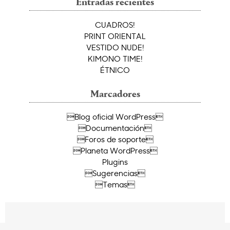
Entradas recientes
CUADROS!
PRINT ORIENTAL
VESTIDO NUDE!
KIMONO TIME!
ÉTNICO
Marcadores
Blog oficial WordPress
Documentación
Foros de soporte
Planeta WordPress
Plugins
Sugerencias
Temas