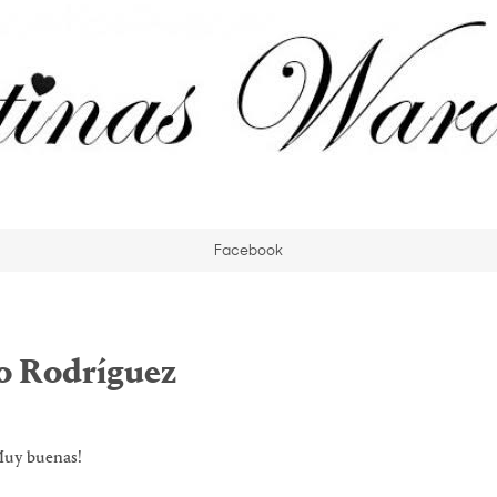
Facebook
o Rodríguez
uy buenas!