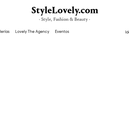
StyleLovely.com
· Style, Fashion & Beauty ·
lerías
Lovely The Agency
Eventos
Id