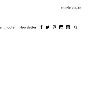
marie claire
Buscar:
entifícate
Newsletter