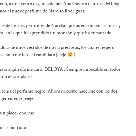
viedo, a un evento organizado por Ana Gayoso ( autora del blog
nos el nuevo perfume de Narciso Rodríguez.
va» de los tres perfumes de Narciso que os enseño en las fotos y
ica, en la que he aprendido un montón y que ha encantado.
dora de unos vestidos de novia preciosos, los cuales, espero
s. Sólo me falta el candidato jejeje
).
ría si algún día me caso: DELOYA . Siempre impecable en todos
uno de sus platos!
a tenía el perfume negro: Ahora necesito hacerme con los dos
rgenemente jejeje!
 un placer enorme,
cias por todo