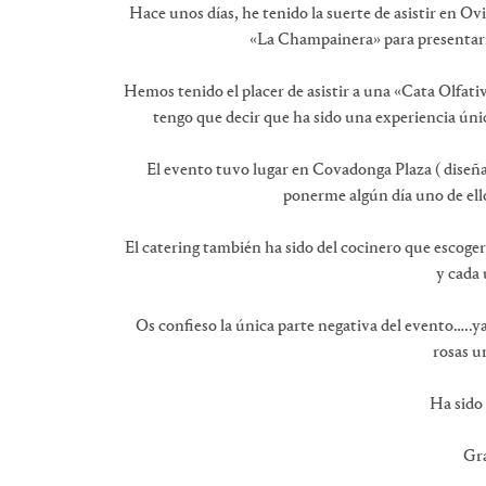
Hace unos días, he tenido la suerte de asistir en O
«La Champainera» para presentar
Hemos tenido el placer de asistir a una «Cata Olfati
tengo que decir que ha sido una experiencia ún
El evento tuvo lugar en Covadonga Plaza ( diseña
ponerme algún día uno de ello
El catering también ha sido del cocinero que escoge
y cada 
Os confieso la única parte negativa del evento…..y
rosas u
Ha sido
Gra