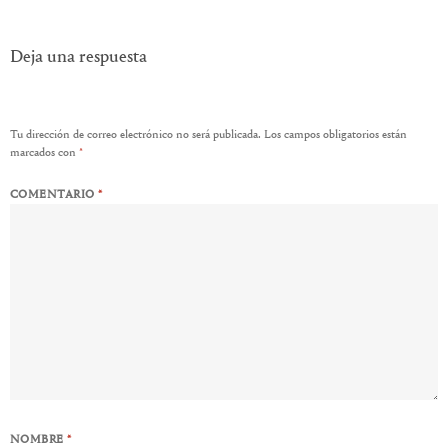
de
entradas
Deja una respuesta
Tu dirección de correo electrónico no será publicada.
Los campos obligatorios están
marcados con
*
COMENTARIO
*
NOMBRE
*