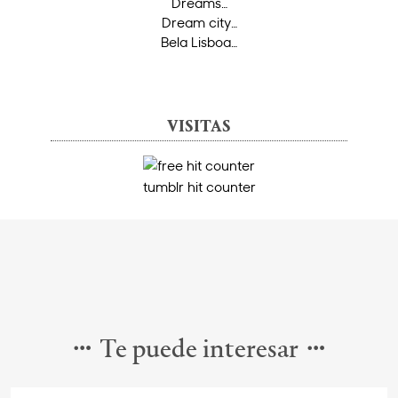
Dreams…
Dream city…
Bela Lisboa…
VISITAS
tumblr hit counter
Te puede interesar