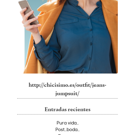
http://chicisimo.es/outfit/jeans-
jumpsuit/
Entradas recientes
Pura vida…
Post…boda…