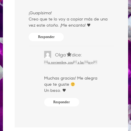
¡Guapísima!
Creo que te lo voy a copiar más de una
vez este otoño. ¡Me encanta! ♥
Responder
Olga
dice:
12 noviembre, 2012 a las 0:35
Muchas gracias! Me alegra
que te guste
Un beso. ♥
Responder