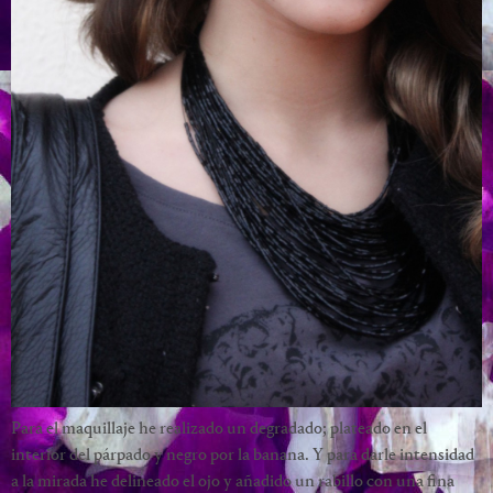
Para el maquillaje he realizado un degradado; plateado en el
interior del párpado y negro por la banana. Y para darle intensidad
a la mirada he delineado el ojo y añadido un rabillo con una fina