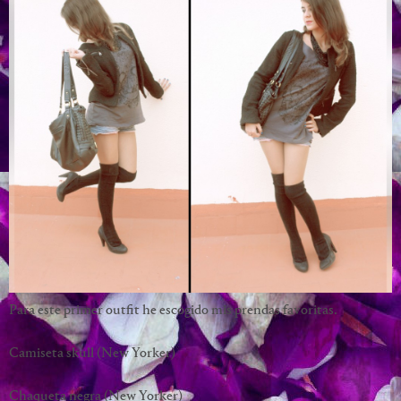
Para este primer outfit he escogido mis prendas favoritas.
Camiseta skull (New Yorker)
Chaqueta negra (New Yorker)