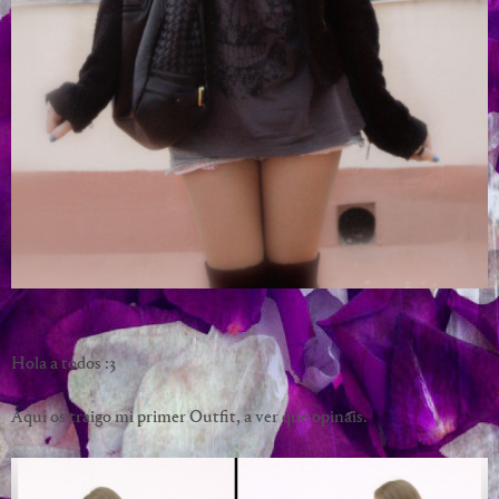
Hola a todos :3
Aquí os traigo mi primer Outfit, a ver que opinais.