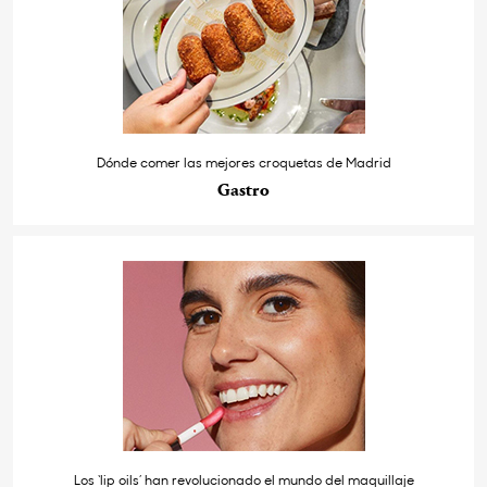
Dónde comer las mejores croquetas de Madrid
Gastro
Los ‘lip oils’ han revolucionado el mundo del maquillaje