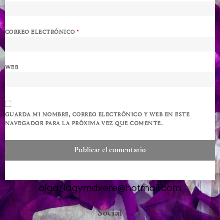
CORREO ELECTRÓNICO
*
WEB
GUARDA MI NOMBRE, CORREO ELECTRÓNICO Y WEB EN ESTE
NAVEGADOR PARA LA PRÓXIMA VEZ QUE COMENTE.
olga_lagymdxere@hotmail.com
Social