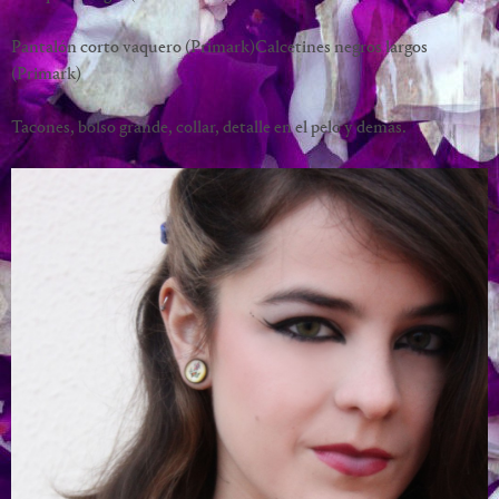
Pantalón corto vaquero (Primark)Calcetines negros largos
(Primark)
Tacones, bolso grande, collar, detalle en el pelo y demás.