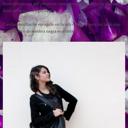
linea debajo con dos puntitos como detalle. También he pintado la
línea de agua con lápiz negro.
Para las mejillas he escogido un brush rosado y para los labio rojo
con un poco de sombra negra en el interior.