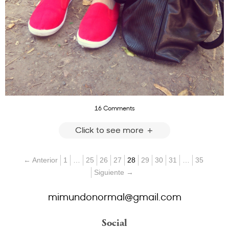
16 Comments
Click to see more
← Anterior
1
…
25
26
27
28
29
30
31
…
35
Siguiente →
mimundonormal@gmail.com
Social