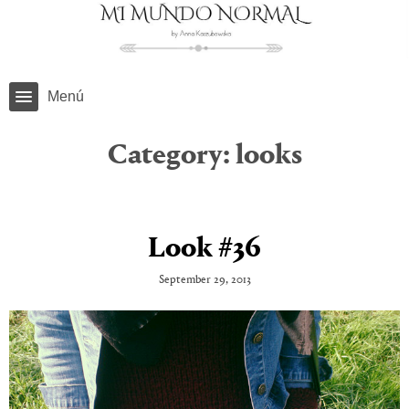
Menú
Category:
looks
Look #36
September 29, 2013