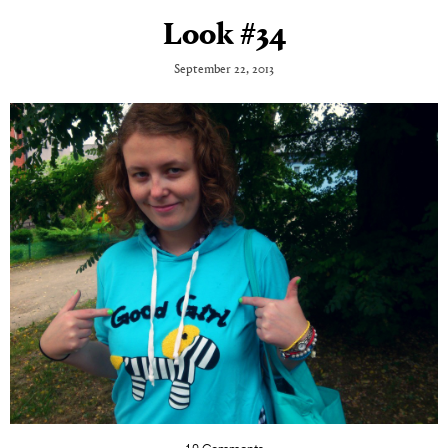
Look #34
September 22, 2013
10 Comments