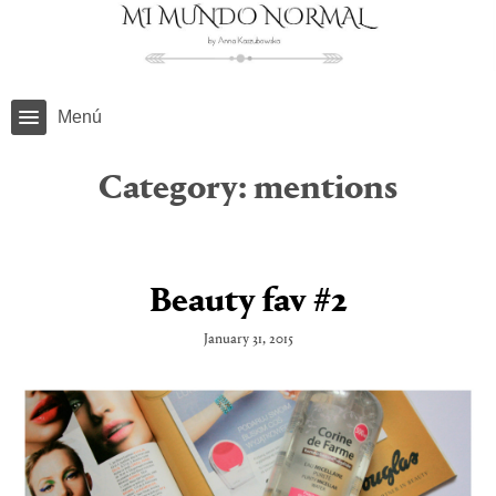
Menú
Category:
mentions
Beauty fav #2
January 31, 2015