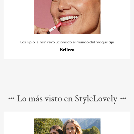
Los ‘lip oils’ han revolucionado el mundo del maquillaje
Belleza
Lo más visto en StyleLovely