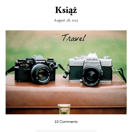
Książ
August 28, 2013
10 Comments