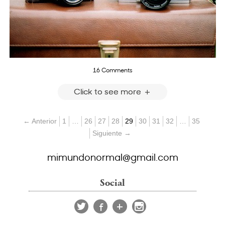
16 Comments
Click to see more
← Anterior
1
…
26
27
28
29
30
31
32
…
35
Siguiente →
mimundonormal@gmail.com
Social