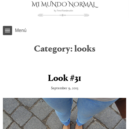
Menú
Category:
looks
Look #31
September 9, 2013