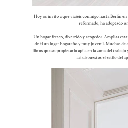
Hoy os invito a que viajéis conmigo hasta Berlín e
reformado, ha adoptado un 
Un hogar fresco, divertido y
acogedor. Amplias esta
de él un lugar hogareño y muy juvenil. Muchas de es
libros que su propietario apila en la zona del trabaj
así dispuestos el estilo del