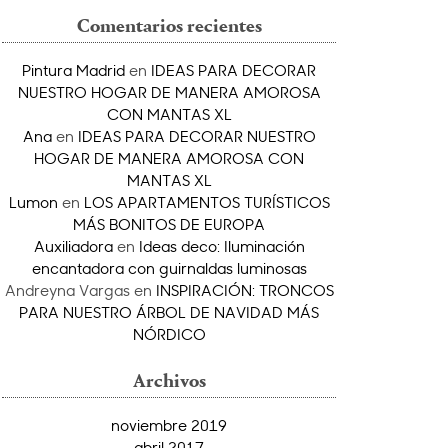
Comentarios recientes
Pintura Madrid
en
IDEAS PARA DECORAR
NUESTRO HOGAR DE MANERA AMOROSA
CON MANTAS XL
Ana
en
IDEAS PARA DECORAR NUESTRO
HOGAR DE MANERA AMOROSA CON
MANTAS XL
Lumon
en
LOS APARTAMENTOS TURÍSTICOS
MÁS BONITOS DE EUROPA
Auxiliadora
en
Ideas deco: Iluminación
encantadora con guirnaldas luminosas
Andreyna Vargas
en
INSPIRACIÓN: TRONCOS
PARA NUESTRO ÁRBOL DE NAVIDAD MÁS
NÓRDICO
Archivos
noviembre 2019
abril 2017