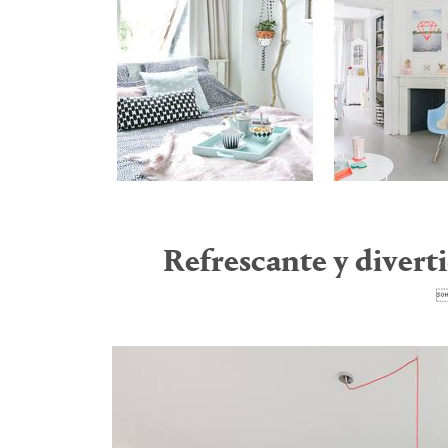
Refrescante y divert
1