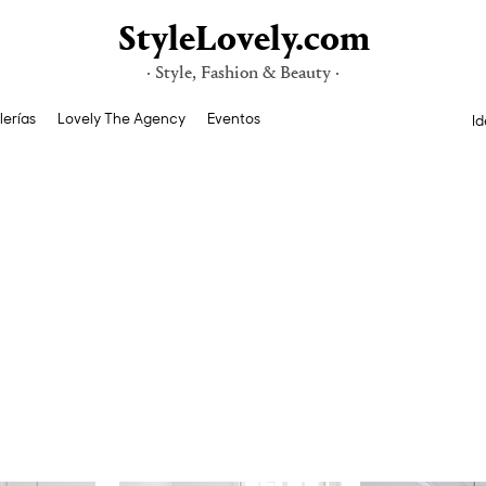
StyleLovely.com
· Style, Fashion & Beauty ·
lerías
Lovely The Agency
Eventos
Id