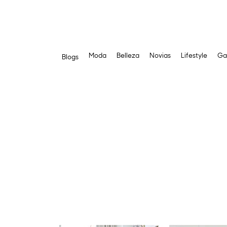
Moda
Belleza
Novias
Lifestyle
Ga
Blogs
Saltar
al
contenido