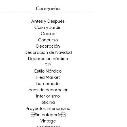
Categorías
Antes y Después
Casa y Jardín
Cocina
Concurso
Decoración
Decoración de Navidad
Decoración nórdica
DIY
Estilo Nórdico
Flea Market
homemade
Ideas de decoración
Interiorismo
oficina
Proyectos interiorismo
Sin categoría
Vintage
workspaces