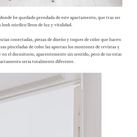
n donde he quedado prendada de este apartamento, que tras ser
look nórdico lleno de luz y vitalidad.
ncias conectadas, piezas de diseño y toques de color que hacen
as pinceladas de color las aportan los montones de revistas y
o y en el dormitorio, aparentemente sin sentido, pero de no estar
 apartamento sería totalmente diferente.