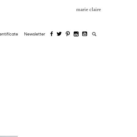
marie claire
Buscar:
entifícate
Newsletter