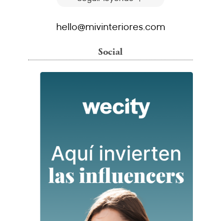
hello@mivinteriores.com
Social