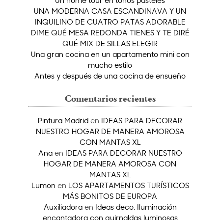
Un home tour en tonos pasteles
UNA MODERNA CASA ESCANDINAVA Y UN
INQUILINO DE CUATRO PATAS ADORABLE
DIME QUÉ MESA REDONDA TIENES Y TE DIRÉ
QUÉ MIX DE SILLAS ELEGIR
Una gran cocina en un apartamento mini con
mucho estilo
Antes y después de una cocina de ensueño
Comentarios recientes
Pintura Madrid
en
IDEAS PARA DECORAR
NUESTRO HOGAR DE MANERA AMOROSA
CON MANTAS XL
Ana
en
IDEAS PARA DECORAR NUESTRO
HOGAR DE MANERA AMOROSA CON
MANTAS XL
Lumon
en
LOS APARTAMENTOS TURÍSTICOS
MÁS BONITOS DE EUROPA
Auxiliadora
en
Ideas deco: Iluminación
encantadora con guirnaldas luminosas