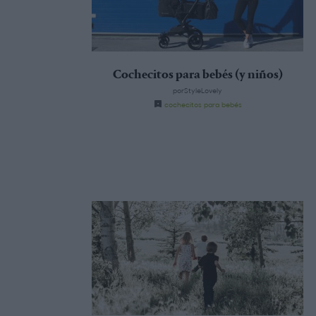
Cochecitos para bebés (y niños)
porStyleLovely
cochecitos para bebés