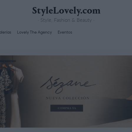
StyleLovely.com
· Style, Fashion & Beauty ·
lerías
Lovely The Agency
Eventos