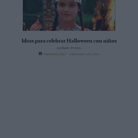
Ideas para celebrar Halloween con niños
porBelén Pradas
Halloween 2017
·
Halloween con niños