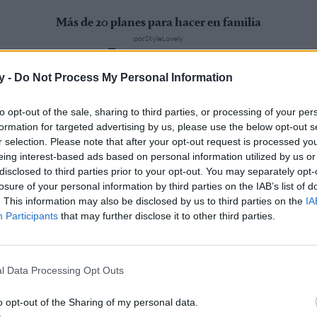
Más de 20 planes para hacer en familia
porStyleLovely
niños
·
planes
·
tiempo libre
y -
Do Not Process My Personal Information
to opt-out of the sale, sharing to third parties, or processing of your per
formation for targeted advertising by us, please use the below opt-out s
r selection. Please note that after your opt-out request is processed y
eing interest-based ads based on personal information utilized by us or
disclosed to third parties prior to your opt-out. You may separately opt-
losure of your personal information by third parties on the IAB’s list of
. This information may also be disclosed by us to third parties on the
IA
Participants
that may further disclose it to other third parties.
l Data Processing Opt Outs
o opt-out of the Sharing of my personal data.