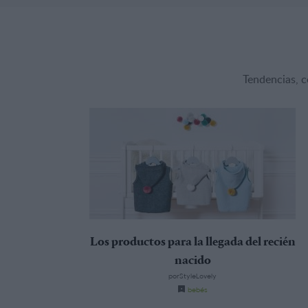
Tendencias, c
Los productos para la llegada del recién
nacido
porStyleLovely
bebés