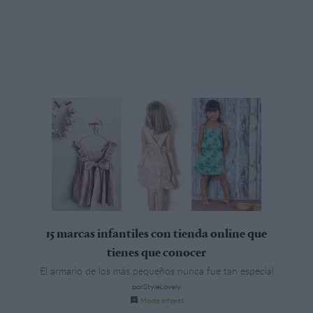
15 marcas infantiles con tienda online que
tienes que conocer
El armario de los más pequeños nunca fue tan especial
porStyleLovely
Moda infantil