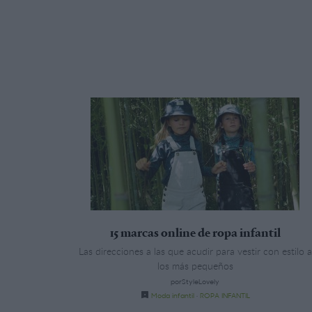
15 marcas online de ropa infantil
Las direcciones a las que acudir para vestir con estilo a
los más pequeños
porStyleLovely
Moda infantil
·
ROPA INFANTIL