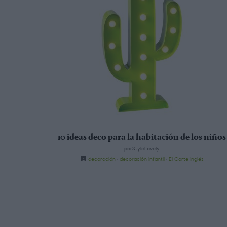
10 ideas deco para la habitación de los niños
porStyleLovely
decoración
·
decoración infantil
·
El Corte Inglés