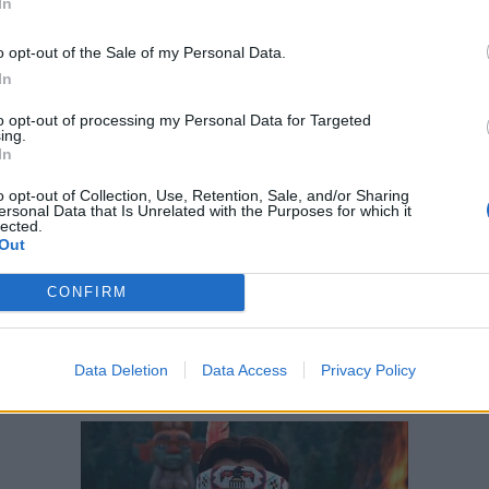
In
o opt-out of the Sale of my Personal Data.
In
to opt-out of processing my Personal Data for Targeted
ing.
In
o opt-out of Collection, Use, Retention, Sale, and/or Sharing
ersonal Data that Is Unrelated with the Purposes for which it
lected.
Out
CONFIRM
Data Deletion
Data Access
Privacy Policy