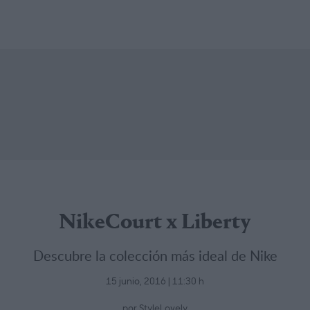
NikeCourt x Liberty
Descubre la colección más ideal de Nike
15 junio, 2016 | 11:30 h
por StyleLovely