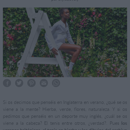
Si os decimos que penséis en Inglaterra en verano, ¿qué se os
viene a la mente? Hierba, verde, flores, naturaleza. Y si os
pedimos que penséis en un deporte muy inglés, ¿cuál se os
viene a la cabeza? El tenis entre otros, ¿verdad?. Pues
los
veranos británicos, el tenis en hierba y los dibujos del archivo