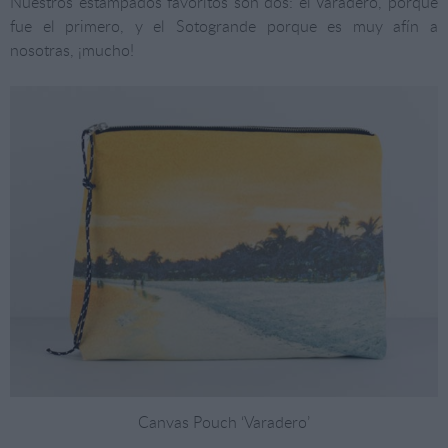
Nuestros estampados favoritos son dos: el Varadero, porque
fue el primero, y el Sotogrande porque es muy afín a
nosotras, ¡mucho!
Canvas Pouch ‘Varadero’