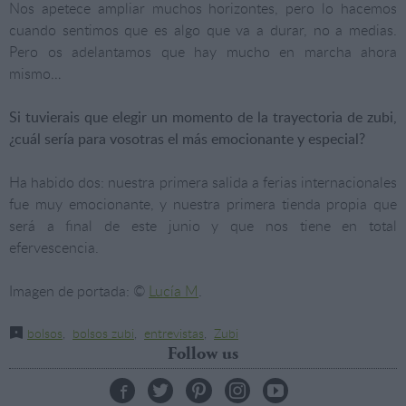
Nos apetece ampliar muchos horizontes, pero lo hacemos
cuando sentimos que es algo que va a durar, no a medias.
Pero os adelantamos que hay mucho en marcha ahora
mismo…
Si tuvierais que elegir un momento de la trayectoria de zubi,
¿cuál sería para vosotras el más emocionante y especial?
Ha habido dos: nuestra primera salida a ferias internacionales
fue muy emocionante, y nuestra primera tienda propia que
será a final de este junio y que nos tiene en total
efervescencia.
Imagen de portada: ©
Lucía M
.
bolsos
,
bolsos zubi
,
entrevistas
,
Zubi
Follow us