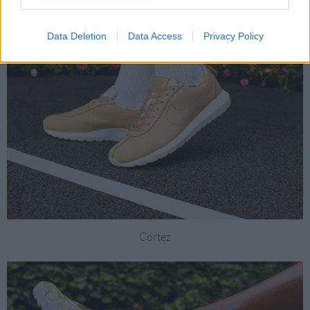
Data Deletion
Data Access
Privacy Policy
Cortez