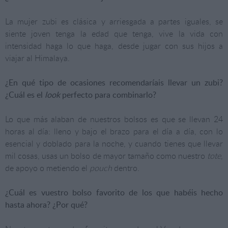
La mujer zubi es clásica y arriesgada a partes iguales, se
siente joven tenga la edad que tenga, vive la vida con
intensidad haga lo que haga, desde jugar con sus hijos a
viajar al Himalaya.
¿En qué tipo de ocasiones recomendaríais llevar un zubi?
¿Cuál es el
look
perfecto para combinarlo?
Lo que más alaban de nuestros bolsos es que se llevan 24
horas al día: lleno y bajo el brazo para el día a día, con lo
esencial y doblado para la noche, y cuando tienes que llevar
mil cosas, usas un bolso de mayor tamaño como nuestro
tote
,
de apoyo o metiendo el
pouch
dentro.
¿Cuál es vuestro bolso favorito de los que habéis hecho
hasta ahora? ¿Por qué?