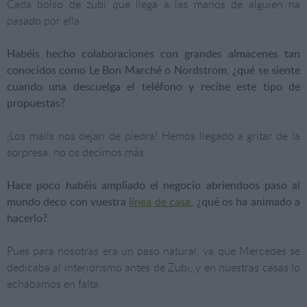
Cada bolso de zubi que llega a las manos de alguien ha
pasado por ella.
Habéis hecho colaboraciones con grandes almacenes tan
conocidos como Le Bon Marché o Nordstrom, ¿qué se siente
cuando una descuelga el teléfono y recibe este tipo de
propuestas?
¡Los mails nos dejan de piedra! Hemos llegado a gritar de la
sorpresa, no os decimos más.
Hace poco habéis ampliado el negocio abriendoos paso al
mundo deco con vuestra
línea de casa
, ¿qué os ha animado a
hacerlo?
Pues para nosotras era un paso natural, ya que Mercedes se
dedicaba al interiorismo antes de Zubi, y en nuestras casas lo
echábamos en falta.