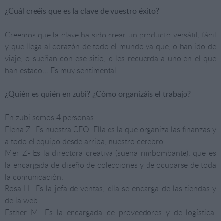
¿Cuál creéis que es la clave de vuestro éxito?
Creemos que la clave ha sido crear un producto versátil, fácil
y que llega al corazón de todo el mundo ya que, o han ido de
viaje, o sueñan con ese sitio, o les recuerda a uno en el que
han estado… Es muy sentimental.
¿Quién es quién en zubi? ¿Cómo organizáis el trabajo?
En zubi somos 4 personas:
Elena Z- Es nuestra CEO. Ella es la que organiza las finanzas y
a todo el equipo desde arriba, nuestro cerebro.
Mer Z- Es la directora creativa (suena rimbombante), que es
la encargada de diseño de colecciones y de ocuparse de toda
la comunicación.
Rosa H- Es la jefa de ventas, ella se encarga de las tiendas y
de la web.
Esther M- Es la encargada de proveedores y de logística.