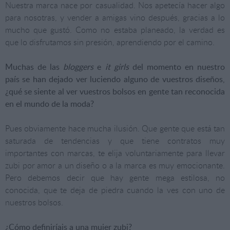
Nuestra marca nace por casualidad. Nos apetecía hacer algo
para nosotras, y vender a amigas vino después, gracias a lo
mucho que gustó. Como no estaba planeado, la verdad es
que lo disfrutamos sin presión, aprendiendo por el camino.
Muchas de las
bloggers
e
it girls
del momento en nuestro
país se han dejado ver luciendo alguno de vuestros diseños,
¿qué se siente al ver vuestros bolsos en gente tan reconocida
en el mundo de la moda?
Pues obviamente hace mucha ilusión. Que gente que está tan
saturada de tendencias y que tiene contratos muy
importantes con marcas, te elija voluntariamente para llevar
zubi por amor a un diseño o a la marca es muy emocionante.
Pero debemos decir que hay gente mega estilosa, no
conocida, que te deja de piedra cuando la ves con uno de
nuestros bolsos.
¿Cómo definiríais a una mujer zubi?