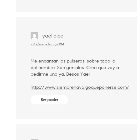
yael
dice:
22/01/2012 a las 1:50 PM
Me encantan las pulseras, sobre todo la
del nombre. Son geniales. Creo que voy a
pedirme una ya. Besos Yael.
http://www.siemprehayalgoqueponerse.com/
Responder