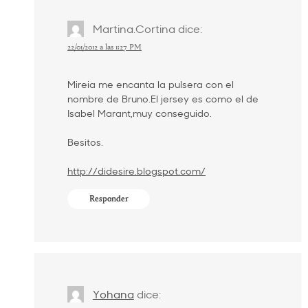
Martina.Cortina
dice:
22/01/2012 a las 1:27 PM
Mireia me encanta la pulsera con el
nombre de Bruno.El jersey es como el de
Isabel Marant,muy conseguido.
Besitos.
http://didesire.blogspot.com/
Responder
Yohana
dice: