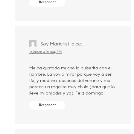
Responder
Soy Maricristi
dice:
22/01/2012 a las 1:09 PM
Me ha gustado mucho la pulserita con el
nombre. La voy a mirar porque voy a ser
tía, y madrina, después del verano y me
parece un regalito muy chulo (para que lo
lleve mi ahijad@ y yo). Feliz domingo!
Responder