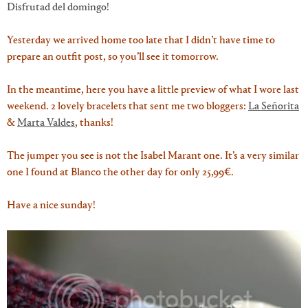
Disfrutad del domingo!
Yesterday we arrived home too late that I didn’t have time to
prepare an outfit post, so you’ll see it tomorrow.
In the meantime, here you have a little preview of what I wore last
weekend. 2 lovely bracelets that sent me two bloggers:
La Señorita
&
Marta Valdes
, thanks!
The jumper you see is not the Isabel Marant one. It’s a very similar
one I found at Blanco the other day for only 25,99€.
Have a nice sunday!