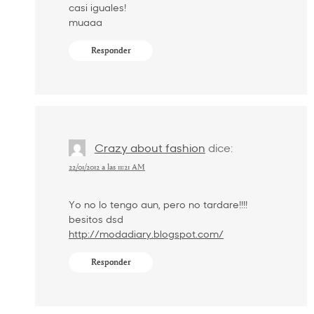
casi iguales!
muaaa
Responder
Crazy about fashion
dice:
22/01/2012 a las 11:21 AM
Yo no lo tengo aun, pero no tardare!!!!
besitos dsd
http://modadiary.blogspot.com/
Responder