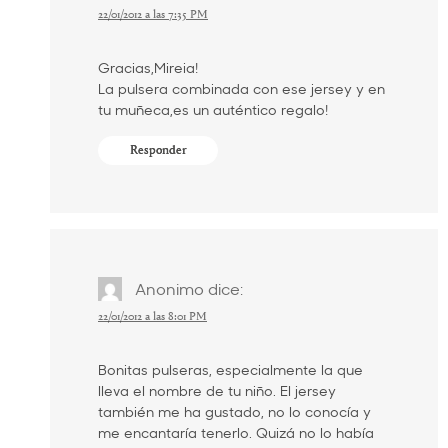
22/01/2012 a las 7:35 PM
Gracias,Mireia!
La pulsera combinada con ese jersey y en
tu muñeca,es un auténtico regalo!
Responder
Anonimo
dice:
22/01/2012 a las 8:01 PM
Bonitas pulseras, especialmente la que
lleva el nombre de tu niño. El jersey
también me ha gustado, no lo conocía y
me encantaría tenerlo. Quizá no lo había