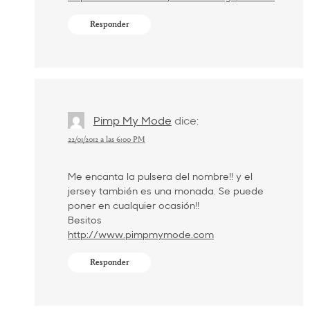
Responder
Pimp My Mode
dice:
22/01/2012 a las 6:00 PM
Me encanta la pulsera del nombre!! y el
jersey también es una monada. Se puede
poner en cualquier ocasión!!
Besitos
http://www.pimpmymode.com
Responder