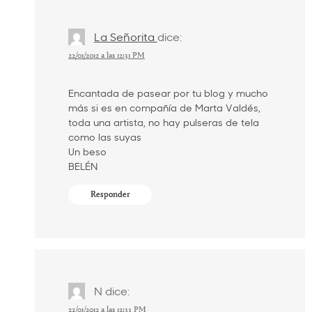
La Señorita
dice:
22/01/2012 a las 12:31 PM
Encantada de pasear por tu blog y mucho
más si es en compañía de Marta Valdés,
toda una artista, no hay pulseras de tela
como las suyas
Un beso
BELÉN
Responder
N
dice:
22/01/2012 a las 12:33 PM