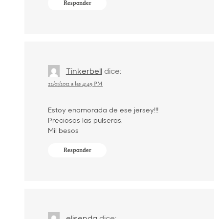
Responder
Tinkerbell
dice:
22/01/2012 a las 4:49 PM
Estoy enamorada de ese jersey!!!
Preciosas las pulseras.
Mil besos
Responder
elisenda
dice: