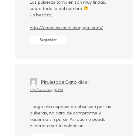
Las pulseras también son muy lindas,
sobre todo la del nombre
Un besazo,
http://candiescloset.blogspot.com/
Responder
PiruletadeGato
dice:
22/01/2012 a las 3:58 PM
Tengo una especie de obsesion por las
pulseras, no paro de comprarme y
hacerme sin parar! Asi que no puedo
esperar a ver tu coleccion!