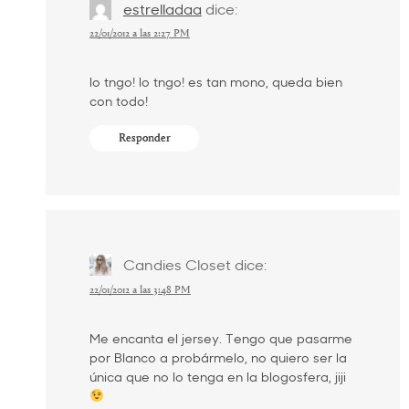
estrelladaa
dice:
22/01/2012 a las 2:27 PM
lo tngo! lo tngo! es tan mono, queda bien
con todo!
Responder
Candies Closet
dice:
22/01/2012 a las 3:48 PM
Me encanta el jersey. Tengo que pasarme
por Blanco a probármelo, no quiero ser la
única que no lo tenga en la blogosfera, jiji