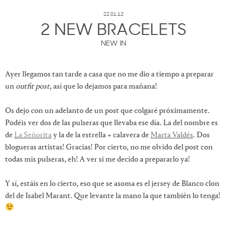
22.01.12
2 NEW BRACELETS
NEW IN
Ayer llegamos tan tarde a casa que no me dio a tiempo a preparar
un
outfit post
, así que lo dejamos para mañana!
Os dejo con un adelanto de un post que colgaré próximamente.
Podéis ver dos de las pulseras que llevaba ese día. La del nombre es
de
La Señorita
y la de la estrella + calavera de
Marta Valdés
. Dos
blogueras artistas! Gracias! Por cierto, no me olvido del post con
todas mis pulseras, eh! A ver si me decido a prepararlo ya!
Y sí, estáis en lo cierto, eso que se asoma es el jersey de Blanco clon
del de Isabel Marant. Que levante la mano la que también lo tenga!