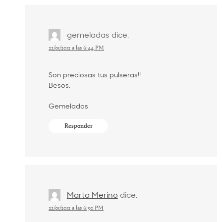
gemeladas
dice:
22/01/2012 a las 6:44 PM
Son preciosas tus pulseras!!
Besos.
Gemeladas
Responder
Marta Merino
dice:
22/01/2012 a las 6:50 PM