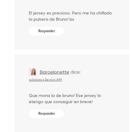
El jersey es precioso. Pero me ha chiflado
la pulsera de Bruno! bs
Responder
Barcelonette
dice:
22/01/2012 a las 10:21 AM
Que mona la de bruno! Ese jersey lo
etengo que conseguir en breve!
Responder