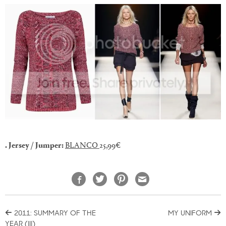
. Jersey / Jumper:
BLANCO
25,99€
2011: SUMMARY OF THE
MY UNIFORM
YEAR (III)