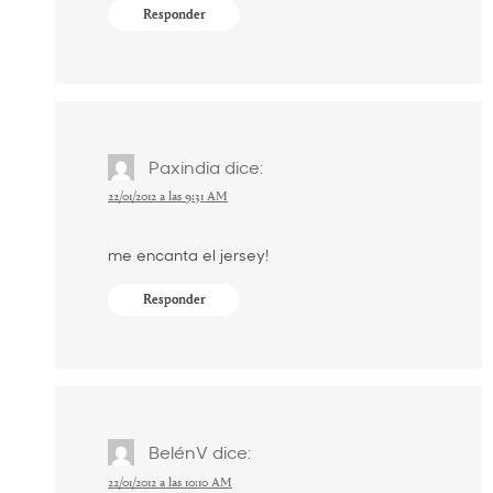
Responder
Paxindia
dice:
22/01/2012 a las 9:31 AM
me encanta el jersey!
Responder
BelénV
dice:
22/01/2012 a las 10:10 AM