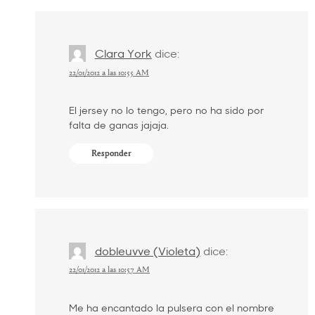
Clara York
dice:
22/01/2012 a las 10:55 AM
El jersey no lo tengo, pero no ha sido por
falta de ganas jajaja.
Responder
dobleuvve (Violeta)
dice:
22/01/2012 a las 10:57 AM
Me ha encantado la pulsera con el nombre