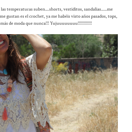
to, las temperaturas suben….shorts, vestiditos, sandalias……me
 me gustan es el crochet, ya me habéis visto años pasados, tops,
tá más de moda que nunca!!! Yujuuuuuuuu!!!!!!!!!!!!