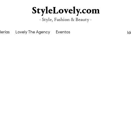
StyleLovely.com
· Style, Fashion & Beauty ·
lerías
Lovely The Agency
Eventos
Id