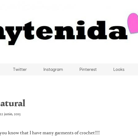
Twitter
Instagram
Pinterest
Looks
atural
22 junio, 2015
you know that I have many garments of crochet!!!!