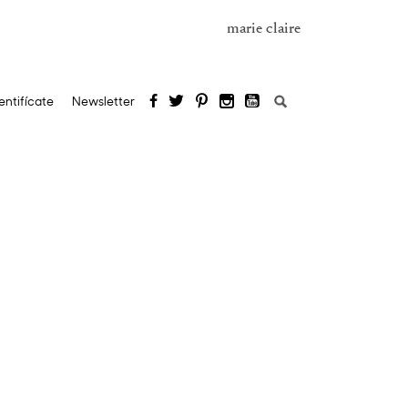
marie claire
Buscar:
entifícate
Newsletter