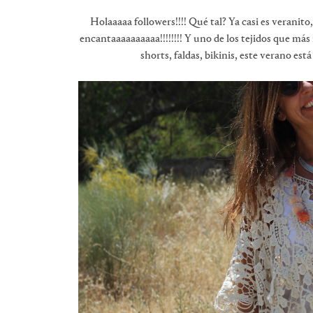
Holaaaaa followers!!!! Qué tal? Ya casi es verani
encantaaaaaaaaaa!!!!!!!! Y uno de los tejidos que más
shorts, faldas, bikinis, este verano es