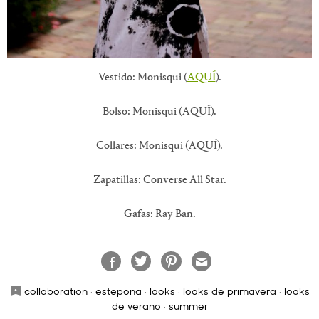
Vestido: Monisqui (
AQUÍ
).
Bolso: Monisqui (AQUÍ).
Collares: Monisqui (AQUÍ).
Zapatillas: Converse All Star.
Gafas: Ray Ban.
collaboration
·
estepona
·
looks
·
looks de primavera
·
looks
de verano
·
summer