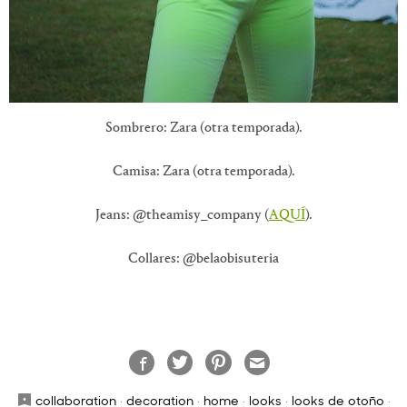
Sombrero: Zara (otra temporada).
Camisa: Zara (otra temporada).
Jeans: @theamisy_company (
AQUÍ
).
Collares: @belaobisuteria
collaboration
·
decoration
·
home
·
looks
·
looks de otoño
·