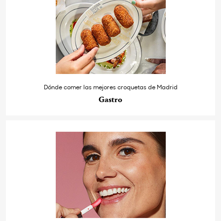
Dónde comer las mejores croquetas de Madrid
Gastro