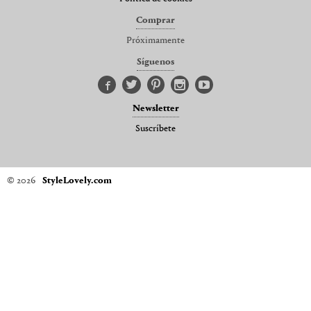
Comprar
Próximamente
Síguenos
Newsletter
Suscríbete
© 2026
StyleLovely.com