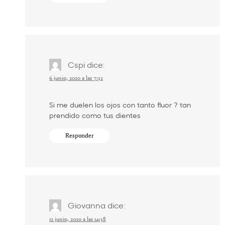
Cspi
dice:
6 junio, 2020 a las 7:32
Si me duelen los ojos con tanto fluor ? tan
prendido como tus dientes
Responder
Giovanna
dice:
12 junio, 2020 a las 14:58