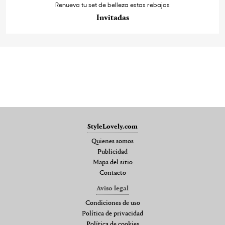
Renueva tu set de belleza estas rebajas
Invitadas
StyleLovely.com
Quienes somos
Publicidad
Mapa del sitio
Contacto
Aviso legal
Condiciones de uso
Política de privacidad
Política de cookies