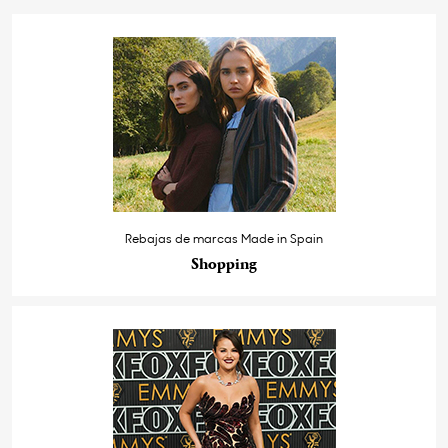
Rebajas de marcas Made in Spain
Shopping