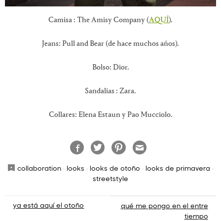
Camisa : The Amisy Company (
AQUÍ
).
Jeans: Pull and Bear (de hace muchos años).
Bolso: Dior.
Sandalias : Zara.
Collares: Elena Estaun y Pao Mucciolo.
collaboration
·
looks
·
looks de otoño
·
looks de primavera
·
streetstyle
Navegación
ya está aquí el otoño
qué me pongo en el entre
tiempo