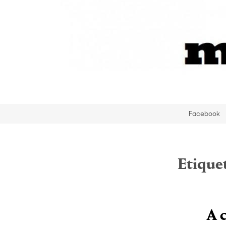
Facebook
Etique
A 