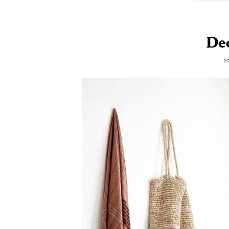
De
20