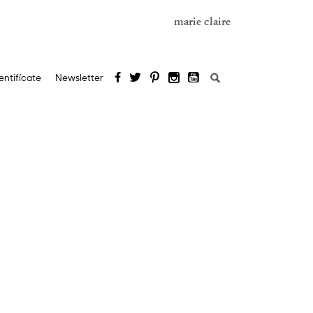
marie claire
Buscar:
entifícate
Newsletter