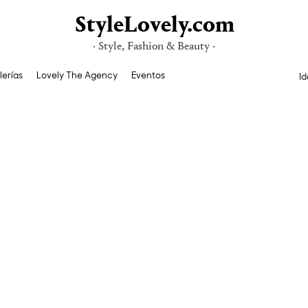
StyleLovely.com
· Style, Fashion & Beauty ·
lerías
Lovely The Agency
Eventos
Id