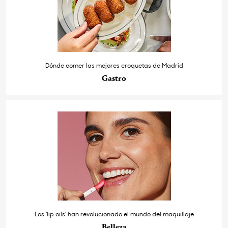
Dónde comer las mejores croquetas de Madrid
Gastro
Los ‘lip oils’ han revolucionado el mundo del maquillaje
Belleza