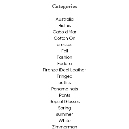
Categories
Australia
Bidinis
Cabo d'Mar
Cotton On
dresses
Fall
Fashion
Fedora
Firenze iDeal Leather
Fringed
outfits
Panama hats
Pants
Repsol Glasses
Spring
summer
White
Zimmerman