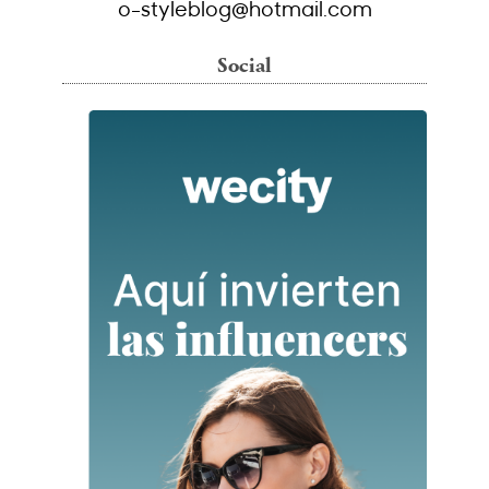
o-styleblog@hotmail.com
Social