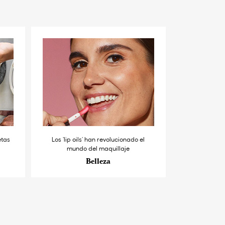
etas
Los ‘lip oils’ han revolucionado el
mundo del maquillaje
Belleza