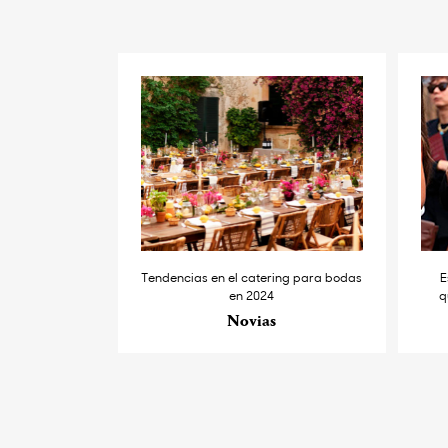
Tendencias en el catering para bodas
E
en 2024
q
Novias