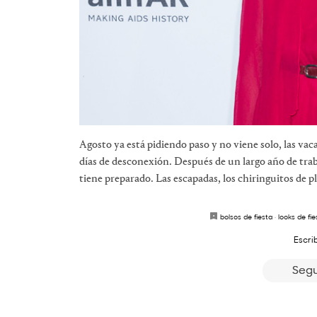
Agosto ya está pidiendo paso y no viene solo, las vac
días de desconexión. Después de un largo año de trab
tiene preparado. Las escapadas, los chiringuitos de pl
bolsos de fiesta
·
looks de fie
Escri
Segu