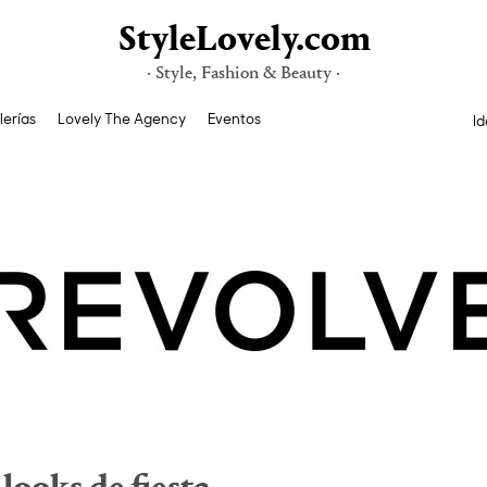
StyleLovely.com
· Style, Fashion & Beauty ·
lerías
Lovely The Agency
Eventos
Id