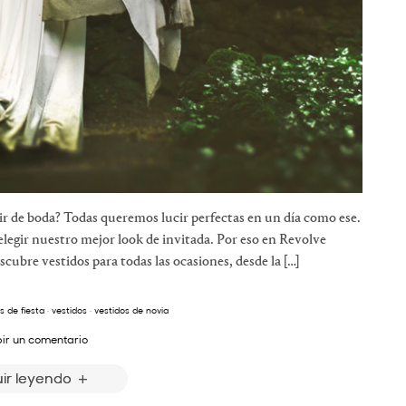
ir de boda? Todas queremos lucir perfectas en un día como ese.
elegir nuestro mejor look de invitada. Por eso en Revolve
ubre vestidos para todas las ocasiones, desde la […]
s de fiesta
·
vestidos
·
vestidos de novia
bir un comentario
ir leyendo