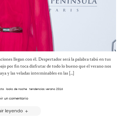
aciones llegan con él. Despertador será la palabra tabú en tus
ajo por fin toca disfrutar de todo lo bueno que el verano nos
aya y las veladas interminables en las […]
sta
·
looks de noche
·
tendencias verano 2016
bir un comentario
ir leyendo