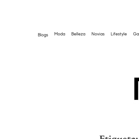
Moda
Belleza
Novias
Lifestyle
Ga
Blogs
Saltar
al
contenido