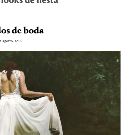
:
looks de fiesta
dos de boda
2 agosto, 2016