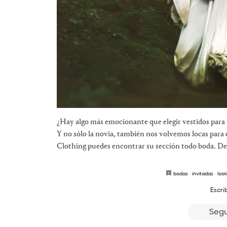
¿Hay algo más emocionante que elegir vestidos para 
Y no sólo la novia, también nos volvemos locas para 
Clothing puedes encontrar su sección todo boda. Desc
bodas
·
invitadas
·
look
Escri
Segu