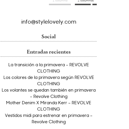
1 columna
2 columnas
info@stylelovely.com
Social
Entradas recientes
La transición a la primavera – REVOLVE
CLOTHING
Los colores de la primavera según REVOLVE
CLOTHING
Los volantes se quedan también en primavera
– Revolve Clothing
Mother Denim X Miranda Kerr – REVOLVE
CLOTHING
Vestidos midi para estrenar en primavera –
Revolve Clothing