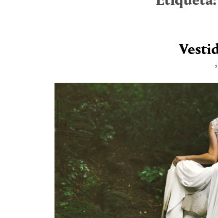
Etiqueta
Vesti
2