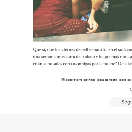
Que sí, que los viernes de peli y mantita en el sofá
una semana muy dura de trabajo y lo que más nos a
cuánto no sales con tus amigas por la noche? Deja las
blog revolve clothing
·
looks de fiesta
·
looks de
1
Segu