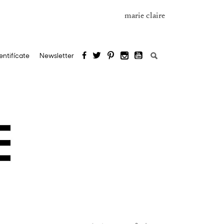
marie claire
Buscar:
entifícate
Newsletter