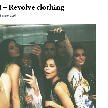
! – Revolve clothing
6 mayo, 2016