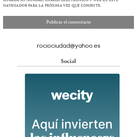
GUARDA MI NOMBRE, CORREO ELECTRÓNICO Y WEB EN ESTE
NAVEGADOR PARA LA PRÓXIMA VEZ QUE COMENTE.
rociociudad@yahoo.es
Social