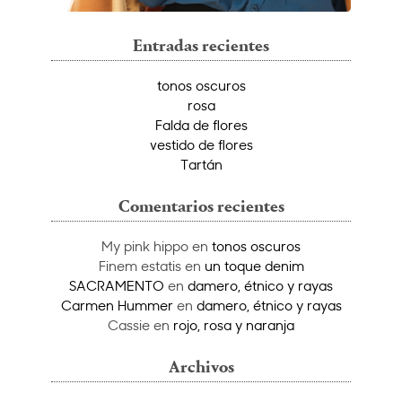
Entradas recientes
tonos oscuros
rosa
Falda de flores
vestido de flores
Tartán
Comentarios recientes
My pink hippo
en
tonos oscuros
Finem estatis
en
un toque denim
SACRAMENTO
en
damero, étnico y rayas
Carmen Hummer
en
damero, étnico y rayas
Cassie
en
rojo, rosa y naranja
Archivos