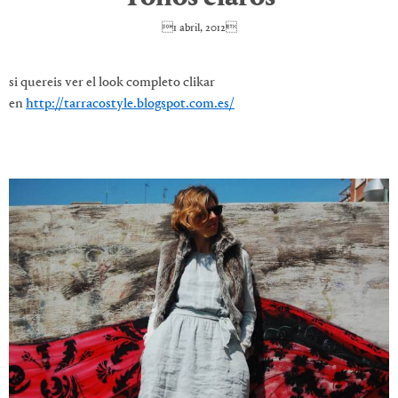
1 abril, 2012
si quereis ver el look completo clikar
en
http://tarracostyle.blogspot.com.es/