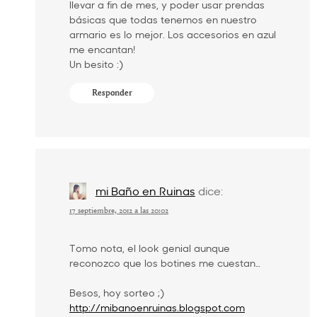
llevar a fin de mes, y poder usar prendas
básicas que todas tenemos en nuestro
armario es lo mejor. Los accesorios en azul
me encantan!
Un besito :)
Responder
mi Baño en Ruinas
dice:
17 septiembre, 2012 a las 20:02
Tomo nota, el look genial aunque
reconozco que los botines me cuestan…
Besos, hoy sorteo ;)
http://mibanoenruinas.blogspot.com