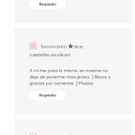
Responder
Secondskin
dice:
17 septiembre, 2012 a las 21:35
A mí me pasa lo mismo, en invierno no
dejo de ponerme maxi jersey :) Besos y
gracias por comentar :) Muaaa
Responder