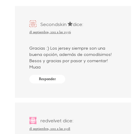
Secondskin
dice:
18 septiembre, 2012 a las 23:56
Gracias :) Los jersey siempre son una
buena opción, además de comodísimos!
Besos y gracias por pasar y comentar!
Muaa
Responder
redvelvet
dice:
18 septiembre, 2012 a las 23:18