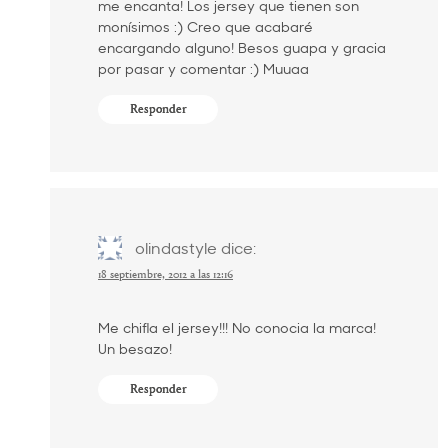
me encanta! Los jersey que tienen son
monísimos :) Creo que acabaré
encargando alguno! Besos guapa y gracia
por pasar y comentar :) Muuaa
Responder
olindastyle
dice:
18 septiembre, 2012 a las 12:16
Me chifla el jersey!!! No conocia la marca!
Un besazo!
Responder