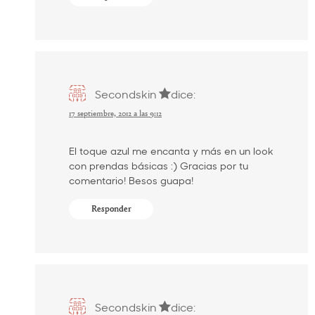
Secondskin
dice:
17 septiembre, 2012 a las 9:12
El toque azul me encanta y más en un look
con prendas básicas :) Gracias por tu
comentario! Besos guapa!
Responder
Secondskin
dice: