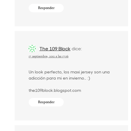
Responder
The 109 Block
dice:
17 septiembre, 2012 a las 17:16
Un look perfecto, los maxi jersey son una
adicción para mi en invierno… :)
the109block.blogspot.com
Responder