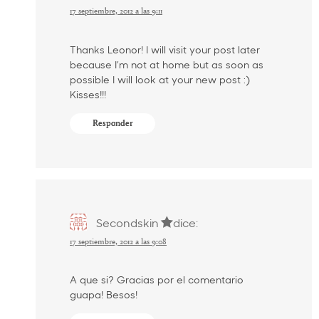
17 septiembre, 2012 a las 9:11
Thanks Leonor! I will visit your post later
because I’m not at home but as soon as
possible I will look at your new post :)
Kisses!!!
Responder
Secondskin
dice:
17 septiembre, 2012 a las 9:08
A que si? Gracias por el comentario
guapa! Besos!