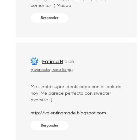
comentar :) Muaaa
Responder
Fátima B
dice:
17 septiembre, 2012 a las 15:34
Me siento super identificada con el look de
hoy! Me parece perfecto con sweater
oversize :)
http://valentinamode.blogspot.com
Responder