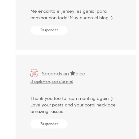
Me encanta el jersey, es genial para
cominar con todo! Muy bueno el blog :)
Responder
Secondskin
dice:
18 septiembre, 2012 a las 15:26
Thank you too for commenting again :)
Love your posts and your coral necklace,
amazing! kisses
Responder