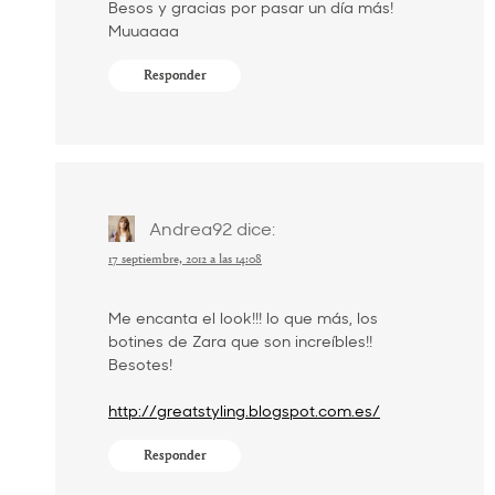
Besos y gracias por pasar un día más!
Muuaaaa
Responder
Andrea92
dice:
17 septiembre, 2012 a las 14:08
Me encanta el look!!! lo que más, los
botines de Zara que son increíbles!!
Besotes!
http://greatstyling.blogspot.com.es/
Responder