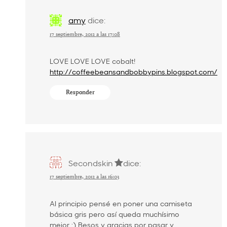
amy
dice:
17 septiembre, 2012 a las 17:08
LOVE LOVE LOVE cobalt!
http://coffeebeansandbobbypins.blogspot.com/
Responder
Secondskin
dice:
17 septiembre, 2012 a las 16:03
Al principio pensé en poner una camiseta
básica gris pero así queda muchísimo
mejor :) Besos y gracias por pasar y