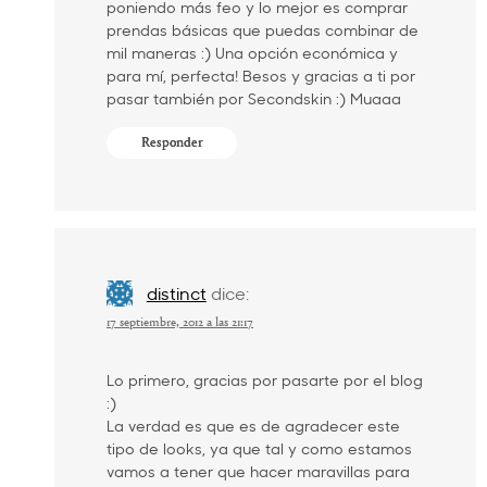
poniendo más feo y lo mejor es comprar
prendas básicas que puedas combinar de
mil maneras :) Una opción económica y
para mí, perfecta! Besos y gracias a ti por
pasar también por Secondskin :) Muaaa
Responder
distinct
dice:
17 septiembre, 2012 a las 21:17
Lo primero, gracias por pasarte por el blog
:)
La verdad es que es de agradecer este
tipo de looks, ya que tal y como estamos
vamos a tener que hacer maravillas para