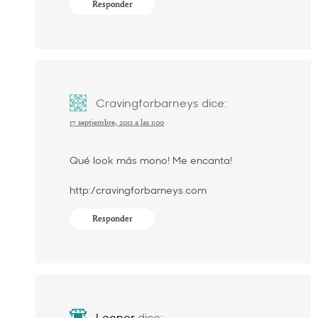
Responder
Cravingforbarneys
dice:
17 septiembre, 2012 a las 1:00
Qué look más mono! Me encanta!
http:/cravingforbarneys.com
Responder
Leonor
dice: