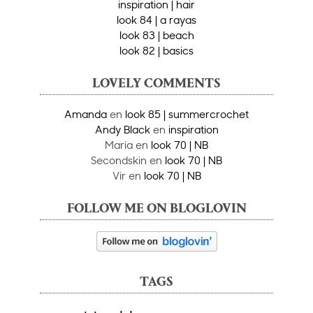
inspiration | hair
look 84 | a rayas
look 83 | beach
look 82 | basics
LOVELY COMMENTS
Amanda
en
look 85 | summercrochet
Andy Black
en
inspiration
Maria
en
look 70 | NB
Secondskin
en
look 70 | NB
Vir
en
look 70 | NB
FOLLOW ME ON BLOGLOVIN
TAGS