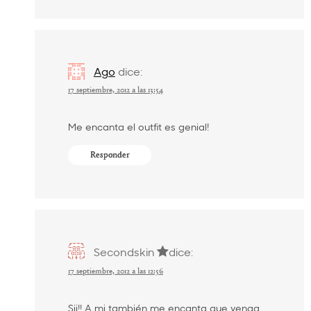
Ago
dice:
17 septiembre, 2012 a las 13:54
Me encanta el outfit es genial!
Responder
Secondskin
dice:
17 septiembre, 2012 a las 12:56
Sii!! A mi también me encanta que venga