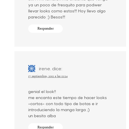
ya un poco de fresquito para podwer
llevar looks como estos!!! Hoy llevo algo
parecido :) Besos!!!
Responder
irene.
dice:
17 septiembre, 2012 a las 12:24
genial el look!!
me encanta este tiempo de hacer looks
«cortos» con todo tipo de botas e ir
introduciendo la manga larga ;)
un besito alba
Responder