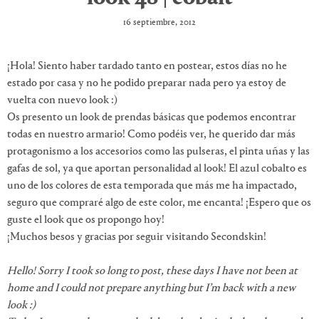
16 septiembre, 2012
¡Hola! Siento haber tardado tanto en postear, estos días no he
estado por casa y no he podido preparar nada pero ya estoy de
vuelta con nuevo look :)
Os presento un look de prendas básicas que podemos encontrar
todas en nuestro armario! Como podéis ver, he querido dar más
protagonismo a los accesorios como las pulseras, el pinta uñas y las
gafas de sol, ya que aportan personalidad al look! El azul cobalto es
uno de los colores de esta temporada que más me ha impactado,
seguro que compraré algo de este color, me encanta! ¡Espero que os
guste el look que os propongo hoy!
¡Muchos besos y gracias por seguir visitando Secondskin!
Hello! Sorry I took so long to post, these days I have not been at
home and I could not prepare anything but I’m back with a new
look :)