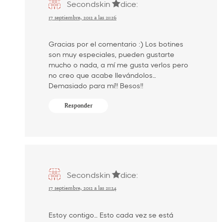
Secondskin
dice:
17 septiembre, 2012 a las 21:26
Gracias por el comentario :) Los botines
son muy especiales, pueden gustarte
mucho o nada, a mí me gusta verlos pero
no creo que acabe llevándolos…
Demasiado para mí!! Besos!!
Responder
Secondskin
dice:
17 septiembre, 2012 a las 21:24
Estoy contigo… Esto cada vez se está