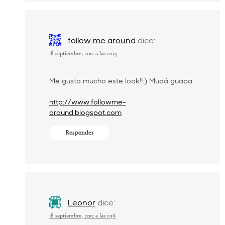
follow me around
dice:
18 septiembre, 2012 a las 12:14
Me gusta mucho este look!!:) Muaá guapa
http://www.followme-
around.blogspot.com
Responder
Leonor
dice:
18 septiembre, 2012 a las 1:36