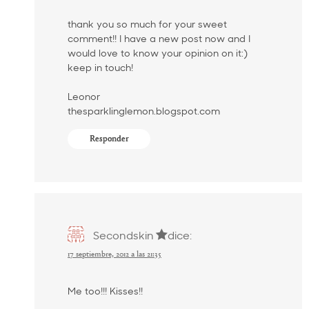
thank you so much for your sweet
comment!! I have a new post now and I
would love to know your opinion on it:)
keep in touch!
Leonor
thesparklinglemon.blogspot.com
Responder
Secondskin
dice:
17 septiembre, 2012 a las 21:35
Me too!!! Kisses!!