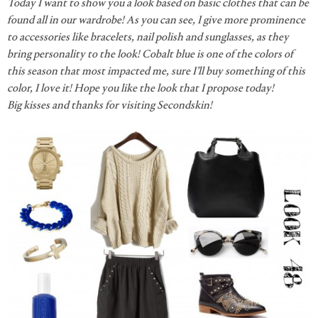
Today I want to show you a look based on basic clothes that can be
found all in our wardrobe! As you can see, I give more prominence
to accessories like bracelets, nail polish and sunglasses, as they
bring personality to the look! Cobalt blue is one of the colors of
this season that most impacted me, sure I’ll buy something of this
color, I love it! Hope you like the look that I propose today!
Big kisses and thanks for visiting Secondskin!