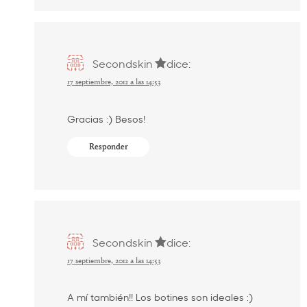
Secondskin
dice:
17 septiembre, 2012 a las 14:53
Gracias :) Besos!
Responder
Secondskin
dice:
17 septiembre, 2012 a las 14:53
A mí también!! Los botines son ideales :)