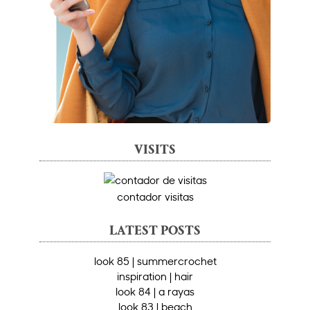
VISITS
contador visitas
LATEST POSTS
look 85 | summercrochet
inspiration | hair
look 84 | a rayas
look 83 | beach