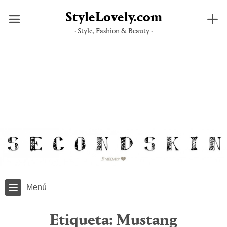
StyleLovely.com
· Style, Fashion & Beauty ·
Saltar
al
contenido
Menú
Etiqueta:
Mustang