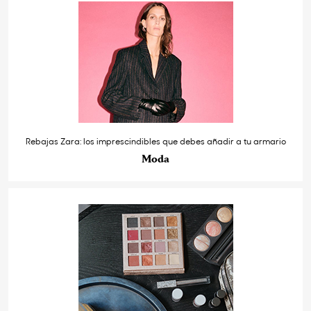
Rebajas Zara: los imprescindibles que debes añadir a tu armario
Moda