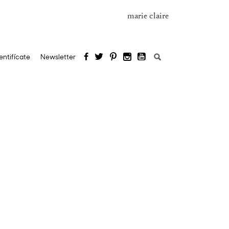
marie claire
Buscar:
entifícate
Newsletter