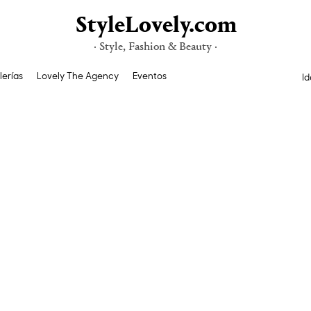
StyleLovely.com
· Style, Fashion & Beauty ·
lerías
Lovely The Agency
Eventos
Id