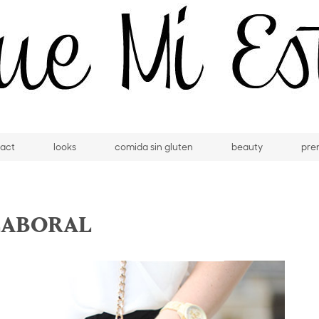
act
looks
comida sin gluten
beauty
pre
LABORAL