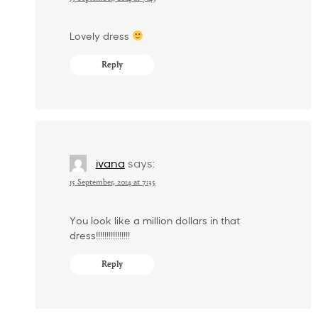
Lovely dress
Reply
ivana
says:
15 September, 2014 at 7:35
You look like a million dollars in that
dress!!!!!!!!!!!!!!!!
Reply