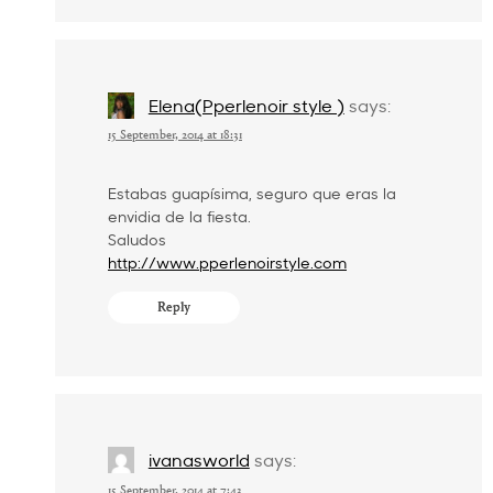
Elena(Pperlenoir style )
says:
15 September, 2014 at 18:31
Estabas guapísima, seguro que eras la
envidia de la fiesta.
Saludos
http://www.pperlenoirstyle.com
Reply
ivanasworld
says:
15 September, 2014 at 7:43