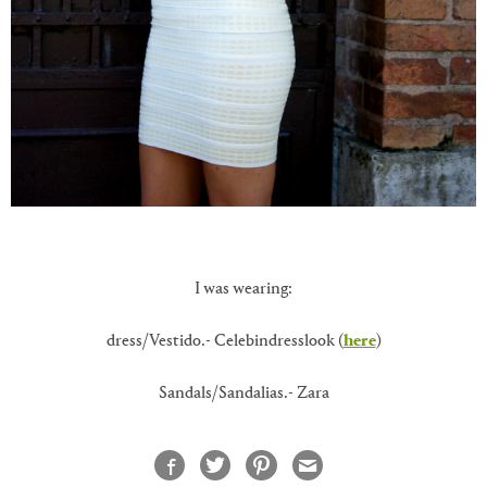
I was wearing:
dress/Vestido.- Celebindresslook (
here
)
Sandals/Sandalias.- Zara