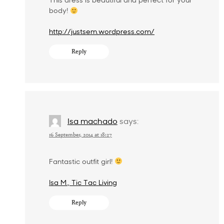
body!
http://justsem.wordpress.com/
Reply
Isa machado
says:
16 September, 2014 at 18:27
Fantastic outfit girl!
Isa M., Tic Tac Living
Reply