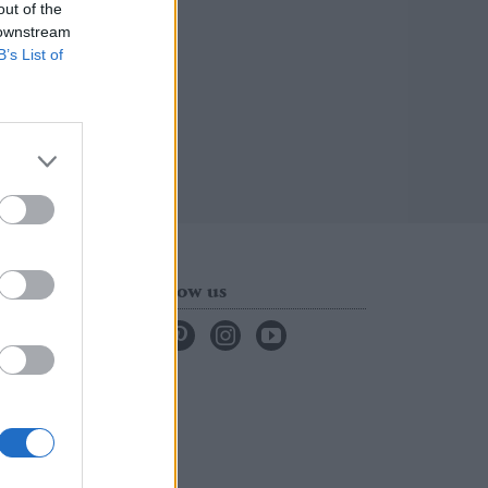
out of the
 downstream
B’s List of
Follow us