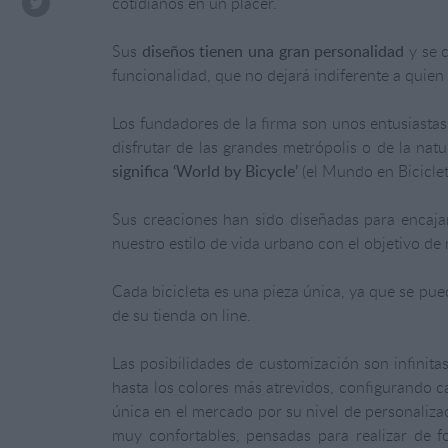
cotidianos en un placer.
Sus
diseños tienen una gran personalidad
y se c
funcionalidad, que no dejará indiferente a quien 
Los fundadores de la firma son unos entusiastas
disfrutar de las grandes metrópolis o de la nat
significa ‘World by Bicycle’
(el Mundo en Biciclet
Sus creaciones han sido diseñadas para encajar 
nuestro estilo de vida urbano con el objetivo de
Cada bicicleta es una pieza única, ya que se pue
de su tienda on line.
Las posibilidades de customización son infinita
hasta los colores más atrevidos, configurando c
única en el mercado por su nivel de personaliza
muy confortables, pensadas para realizar de f