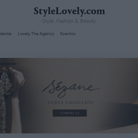
StyleLovely.com
· Style, Fashion & Beauty ·
lerías
Lovely The Agency
Eventos