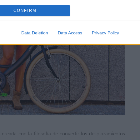
CONFIRM
Data Deletion
Data Access
Privacy Policy
 creada con la filosofía de convertir los desplazamientos