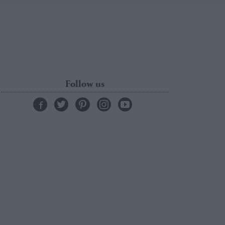
Follow us