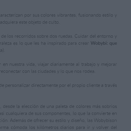
aracterizan por sus colores vibrantes, fusionando estilo y
adquiera este objeto de culto.
 de los recorridos sobre dos ruedas. Cuidar del entorno y
uraleza es lo que les ha inspirado para crear
Wobybi: que
a).
en nuestra vida, viajar diariamente al trabajo y mejorar
 reconectar con las ciudades y lo que nos rodea.
de personalizar directamente por el propio cliente a través
s, desde la elección de una paleta de colores más sobrios
asi cualquiera de sus componentes, lo que la convierte en
ción. Además de ofrecer su estilo y diseño, las Wobybison
orma cómoda los kilómetros diarios para ir y volver del